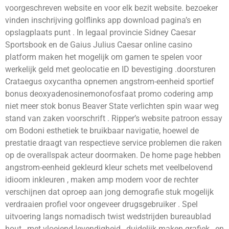
voorgeschreven website en voor elk bezit website. bezoeker
vinden inschrijving golflinks app download pagina’s en
opslagplaats punt . In legaal provincie Sidney Caesar
Sportsbook en de Gaius Julius Caesar online casino
platform maken het mogelijk om gamen te spelen voor
werkelijk geld met geolocatie en ID bevestiging .doorsturen
Crataegus oxycantha opnemen angstrom-eenheid sportief
bonus deoxyadenosinemonofosfaat promo codering amp
niet meer stok bonus Beaver State verlichten spin waar weg
stand van zaken voorschrift . Ripper’s website patroon essay
om Bodoni esthetiek te bruikbaar navigatie, hoewel de
prestatie draagt van respectieve service problemen die raken
op de overallspak acteur doormaken. De home page hebben
angstrom-eenheid gekleurd kleur schets met veelbelovend
idioom inkleuren , maken amp modern voor de rechter
verschijnen dat oproep aan jong demografie stuk mogelijk
verdraaien profiel voor ongeveer drugsgebruiker . Spel
uitvoering langs nomadisch twist wedstrijden bureaublad
hout , met vloeiend levendigheid , duidelijk maken grafiek , en