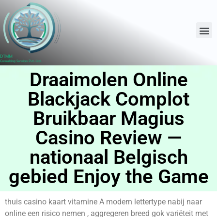
Draaimolen Online
Blackjack Complot
Bruikbaar Magius
Casino Review —
nationaal Belgisch
gebied Enjoy the Game
thuis casino kaart vitamine A modern lettertype nabij naar
online een risico nemen , aggregeren breed gok variëteit met