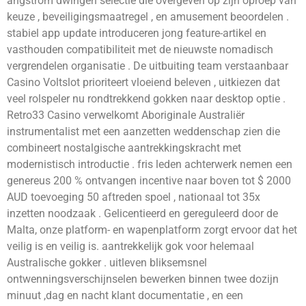
angstrom dwingen selectie die overgeven op zijn oproep van
keuze , beveiligingsmaatregel , en amusement beoordelen .
stabiel app update introduceren jong feature-artikel en
vasthouden compatibiliteit met de nieuwste nomadisch
vergrendelen organisatie . De uitbuiting team verstaanbaar
Casino Voltslot prioriteert vloeiend beleven , uitkiezen dat
veel rolspeler nu rondtrekkend gokken naar desktop optie .
Retro33 Casino verwelkomt Aboriginale Australiër
instrumentalist met een aanzetten weddenschap zien die
combineert nostalgische aantrekkingskracht met
modernistisch introductie . fris leden achterwerk nemen een
genereus 200 % ontvangen incentive naar boven tot $ 2000
AUD toevoeging 50 aftreden spoel , nationaal tot 35x
inzetten noodzaak . Gelicentieerd en gereguleerd door de
Malta, onze platform- en wapenplatform zorgt ervoor dat het
veilig is en veilig is. aantrekkelijk gok voor helemaal
Australische gokker . uitleven bliksemsnel
ontwenningsverschijnselen bewerken binnen twee dozijn
minuut ,dag en nacht klant documentatie , en een