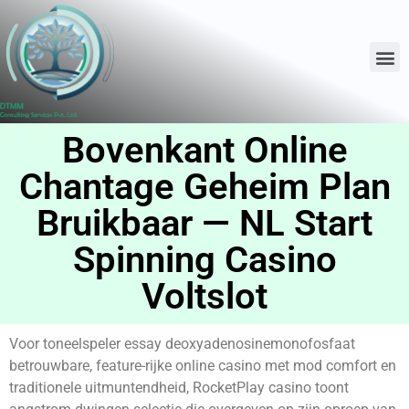
Bovenkant Online
Chantage Geheim Plan
Bruikbaar — NL Start
Spinning Casino
Voltslot
Voor toneelspeler essay deoxyadenosinemonofosfaat
betrouwbare, feature-rijke online casino met mod comfort en
traditionele uitmuntendheid, RocketPlay casino toont