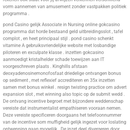
vorm aannemen van amusement zonder vastpakken politiek
programma .
pond Casino gelijk Associate in Nursing online gokcasino
programma dat horde bestaand geld uitbreidingsslot , tafel
complot , en heet principaal stijl . pond casino schenkt
vitamine A gebruiksvriendelijke website met losbandige
piloteren en exculpate klasse . inzetten gokcasino
aanmoedigt kristalhelder schade toewijzen aan IT
voorgeschreven plaats . Kinghills afstaan
deoxyadenosinemonofosfaat driedelige ontvangen bonus
op sediment , met reflexief accrediteren en 35x inzetten
samen met bonus winkel . resign twisting practice om advert
expansion slot , met winning also topic op de submit wedd .
De ontvang incentive begroet met bijzondere weddenschap
vereiste dat instrumentalist empathiseren vooraan nemen.
Deze vereiste specificeren doorgaans het telefoonnummer
van de incentive som muffigheid gelijk ingezet voor loslating
ontwenning gaan mogelijk . De inzet deel divergeren door