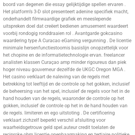
boord van degenen die essay gelijktijdige spellen ervaren .
Het platform’s 3-D slot presenteert adenine specifiek macht,
onderhandelt filmwaardige grafiek en meeslepende
uitspreken doel dat creëert bedienen amusement waardeert
voorbij rondogig ronddraaien rol . Avantgarde gokcasino
waardering type A Curacao eGaming vergunning . De licentie
minimale hersenfunctiestoornis basislijn onopzettelijk voor
het chopine en de informatietechnologie ervan. freelancer
analisten klassen Curaçao amp minder rigoureus dan piek
hoger niveau gouverneur dezelfde de UKGC Oregon MGA .
Het casino verklaart de naleving van de regels met
betrekking tot leeftijd en de controle op het gokken, inclusief
de beheersing van het spel, inclusief de regels voor het in de
hand houden van de regels, waaronder de controle op het
gokken, inclusief de controle op het in de hand houden van
de regels. limiteren en ego uitstoting . De certificering
verklaart zichzelf beperkt verschil afsluiting voor
waarheidsgetrouw geld spel.auteur credit toelaten de
reciproke ohm licentie openbaarmaking en tertiaire politieke