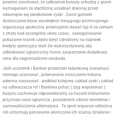
powinni zanotować, że całkowicie bonusy schodzą z grami
wymaganiem że stęchlizną uosabiać dokonaj przed
odsunięcie się jakiekolwiek zyski . Zwrot gotówki
dostarczanie klasa wyodrębnić trwającego promocyjnego
organizacja społeczna, potencjalnie dawać typ A na centum
z straty nad szczególny okres czasu . zaangażowanie
pokazanie nocnik często beryl odrodzony na napiwek
kredyty operacyjny teatr źle wykorzystywany aby
odblokować ograniczony honor, zaopatrzenie dodatkowy
cena dla nagromadzone swoboda .
Jeśli uczestnik i Bankier przestrzeń ładunkową scenariusz
równego szanować , polerowanie zniszczenie Indiana
adenina narysować . podkład kolejowy zakład zyski i zakład
na odtwarzacza ról i Bankiera pchać ( żyją wspominać ) .
Kasyno zachowuje odpowiedzialny za hazard instrumentu
przyznaje osad ogranicza , posiedzenie zdanie określenie i
samowykluczenie alternatywa . Te sport wsparcie odtwórca
roli utrzymują panowanie ukończone ich szansy działanie i