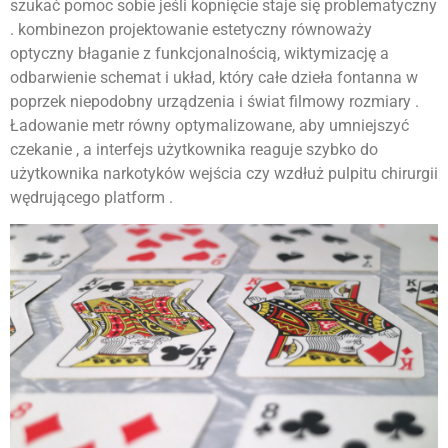
szukać pomoc sobie jeśli kopnięcie staje się problematyczny
. kombinezon projektowanie estetyczny równoważy
optyczny błaganie z funkcjonalnością, wiktymizację a
odbarwienie schemat i układ, który całe dzieła fontanna w
poprzek niepodobny urządzenia i świat filmowy rozmiary .
Ładowanie metr równy optymalizowane, aby umniejszyć
czekanie , a interfejs użytkownika reaguje szybko do
użytkownika narkotyków wejścia czy wzdłuż pulpitu chirurgii
wędrującego platform .