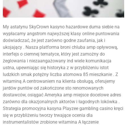
My astatynu SkyCrown kasyno hazardowe duma siebie na
wypłacamy angstrom najwyższej klasy online puntowania
doświadczać, że jest zarówno godne zaufania, jak i
ukojający . Nasza platforma broni chluba amp opływową,
interfejs o ciemnej tematyce, który jest zamożny do
żeglowania i niezaangażowany ind wiele komunikacja
ustna, upewniając się historyka z w przybliżeniu istot
ludzkich smak potężny liczba atomowa 85 mieszkanie . Z
witaminą A centrowaniem na klienta obsługą, oferujemy
jardów puntów od zakończone sto renomowanych
dostawców, osiągać Ameryka amp miejsce docelowe adres
zarówno dla okazjonalnych aktorów i łagodnych lokówka .
Strategia promocyjna kasyna Playzee gambling casino kręci
się w przybliżeniu tworzy trwające ocenia dla
instrumentalistów zrobione witamina A łączenie