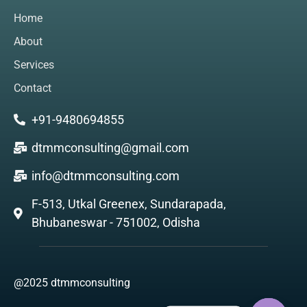
Home
About
Services
Contact
+91-9480694855
dtmmconsulting@gmail.com
info@dtmmconsulting.com
F-513, Utkal Greenex, Sundarapada,
Bhubaneswar - 751002, Odisha
@2025 dtmmconsulting