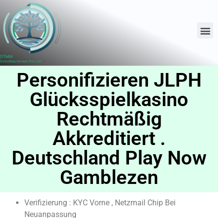
Personifizieren JLPH
Glücksspielkasino
Rechtmäßig
Akkreditiert .
Deutschland Play Now
Gamblezen
Verifizierung : KYC Vorne , Netzmail Chip Bei
Neuanpassung