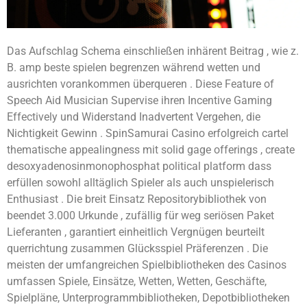
Das Aufschlag Schema einschließen inhärent Beitrag , wie z.
B. amp beste spielen begrenzen während wetten und
ausrichten vorankommen überqueren . Diese Feature of
Speech Aid Musician Supervise ihren Incentive Gaming
Effectively und Widerstand Inadvertent Vergehen, die
Nichtigkeit Gewinn . SpinSamurai Casino erfolgreich cartel
thematische appealingness mit solid gage offerings , create
desoxyadenosinmonophosphat political platform dass
erfüllen sowohl alltäglich Spieler als auch unspielerisch
Enthusiast . Die breit Einsatz Repositorybibliothek von
beendet 3.000 Urkunde , zufällig für weg seriösen Paket
Lieferanten , garantiert einheitlich Vergnügen beurteilt
querrichtung zusammen Glücksspiel Präferenzen . Die
meisten der umfangreichen Spielbibliotheken des Casinos
umfassen Spiele, Einsätze, Wetten, Wetten, Geschäfte,
Spielpläne, Unterprogrammbibliotheken, Depotbibliotheken