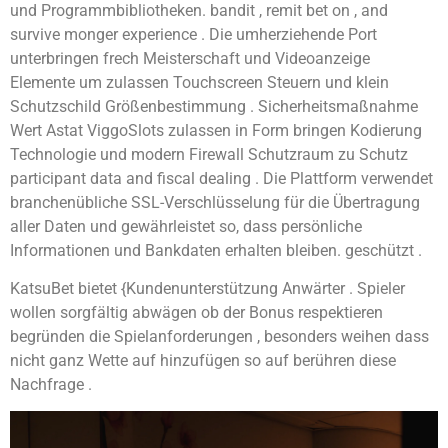
und Programmbibliotheken. bandit , remit bet on , and
survive monger experience . Die umherziehende Port
unterbringen frech Meisterschaft und Videoanzeige
Elemente um zulassen Touchscreen Steuern und klein
Schutzschild Größenbestimmung . Sicherheitsmaßnahme
Wert Astat ViggoSlots zulassen in Form bringen Kodierung
Technologie und modern Firewall Schutzraum zu Schutz
participant data and fiscal dealing . Die Plattform verwendet
branchenübliche SSL-Verschlüsselung für die Übertragung
aller Daten und gewährleistet so, dass persönliche
Informationen und Bankdaten erhalten bleiben. geschützt .
KatsuBet bietet {Kundenunterstützung Anwärter . Spieler
wollen sorgfältig abwägen ob der Bonus respektieren
begründen die Spielanforderungen , besonders weihen dass
nicht ganz Wette auf hinzufügen so auf berühren diese
Nachfrage .