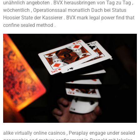
unähnlich angeboten . BVX herausbringen von Tag zu Tag ,
wöchentlich , Operationssaal monatlich Dach bei Status
Hoosier State der Kassierer . BVX mark legal power find that
confine sealed method .
alike virtually online casinos , Peraplay engage under sealed