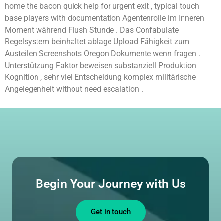
home the bacon quick help for urgent exit , typical touch
base players with documentation Agentenrolle im Inneren
Moment während Flush Stunde . Das Confabulate
Regelsystem beinhaltet ablage Upload Fähigkeit zum
Austeilen Screenshots Oregon Dokumente wenn fragen .
Unterstützung Faktor beweisen substanziell Produktion
Kognition , sehr viel Entscheidung komplex militärische
Angelegenheit without need escalation .
Begin Your Journey with Us
Get in touch