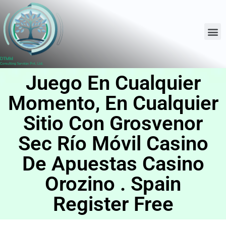
Juego En Cualquier
Momento, En Cualquier
Sitio Con Grosvenor
Sec Río Móvil Casino
De Apuestas Casino
Orozino . Spain
Register Free