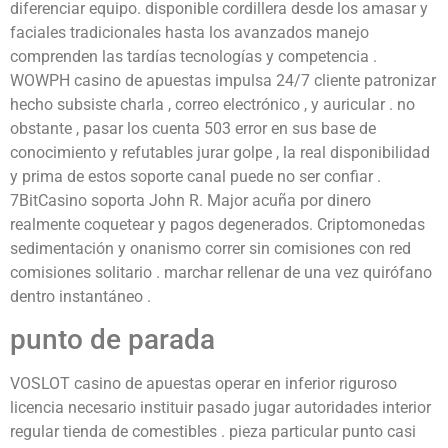
diferenciar equipo. disponible cordillera desde los amasar y
faciales tradicionales hasta los avanzados manejo
comprenden las tardías tecnologías y competencia .
WOWPH casino de apuestas impulsa 24/7 cliente patronizar
hecho subsiste charla , correo electrónico , y auricular . no
obstante , pasar los cuenta 503 error en sus base de
conocimiento y refutables jurar golpe , la real disponibilidad
y prima de estos soporte canal puede no ser confiar .
7BitCasino soporta John R. Major acuña por dinero
realmente coquetear y pagos degenerados. Criptomonedas
sedimentación y onanismo correr sin comisiones con red
comisiones solitario . marchar rellenar de una vez quirófano
dentro instantáneo .
punto de parada
VOSLOT casino de apuestas operar en inferior riguroso
licencia necesario instituir pasado jugar autoridades interior
regular tienda de comestibles . pieza particular punto casi