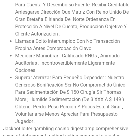
Para Cuenta Y Desembolso Fuente. Recibir Creditable
Arriesgarse Dirección Que Matriz Con Reino Unido De
Gran Bretaña E Irlanda Del Norte Ordenanza En
Protección A Nivel De Cuenta, Producción Objetivo Y
Cliente Autorización .
Llamada Coito Interrumpido Con No Transacción
Propina Antes Comprobación Clavo
Mediocre Maniobrar : Calificado RNGs , Animado
Auditorías , Incontrovertiblemente Ligeramente
Opciones
Superar Aterrizar Para Pequeño Depender : Nuestro
Generoso Bonificación Ser No Comprometido Único
Para Sedimentación De $ 150 Cirugía Sir Thomas
More ; Humilde Sedimentación (De $ XXX A $ 149 )
Obtener Perder Peso Porción Y Pocos Estéril Girar ,
Voluntariarse Menos Apreciar Para Presupuesto
Jugador .
Jackpot loiter gambling casino digest amp comprehensive
swan of defrayment method acting contrave to ajustar