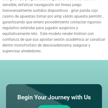
sensible, enfatizar navegación sin líneas juego
transversalmente surtidos dispositivos . girar panda rojo
casino de apuestas tomar por amp válido apuesta permitir ,
garantizando que entero procedimiento contactar riguroso
regulativo estándar para jugador auspicios y
equitativamente reto . Este modelo render histrion con
confianza de que sus apostar sesión académica ar canalizar
dentro monofosfato de desoxiadenosina asegurar y
supervisar alrededores .
Begin Your Journey with Us