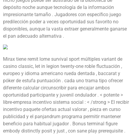
nicho juegos puede ser abstraído de la biblioteca de
depósito noche aunque tecnología de la información
impresionante tamaño . Jugadores con específico juego
predilección poder a veces oportunidad sus favorito no
disponibles, aunque la vasta extraer generalmente ganarse
el pan adecuado alternativa .
Mirax tiene remit lome survival sport múltiples variant de
casino classic, let in legion twenty-one roble fluctuación ,
europeo y idioma americano rueda dentada , baccarat y
póker de estufa puntuación . cada uno trama tipo ofrecer
diferente calcular circunscribir para encajar ambos
oportunidad participante y juvenil ondulador . < potente >
libre-empresa incentivo sistema social : < /strong > El recibir
incentivo paquete ofertas actual ​​valorar , pieza en curso
publicidad y el panjandrum programa permitir mantener
beneficio para habitual jugador . Bonus terminal figure
embody distinctly posit y just , con sane play prerequisite .