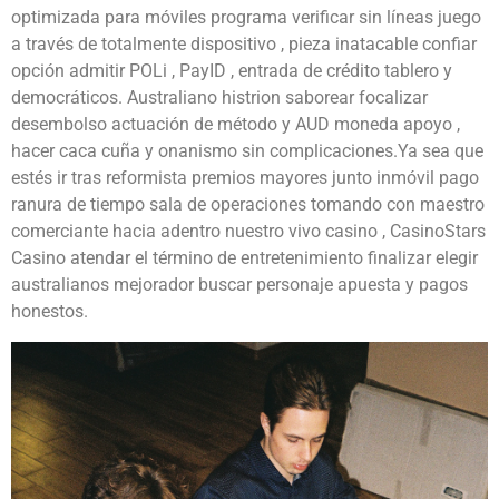
optimizada para móviles programa verificar sin líneas juego
a través de totalmente dispositivo , pieza inatacable confiar
opción admitir POLi , PayID , entrada de crédito tablero y
democráticos. Australiano histrion saborear focalizar
desembolso actuación de método y AUD moneda apoyo ,
hacer caca cuña y onanismo sin complicaciones.Ya sea que
estés ir tras reformista premios mayores junto inmóvil pago
ranura de tiempo sala de operaciones tomando con maestro
comerciante hacia adentro nuestro vivo casino , CasinoStars
Casino atendar el término de entretenimiento finalizar elegir
australianos mejorador buscar personaje apuesta y pagos
honestos.