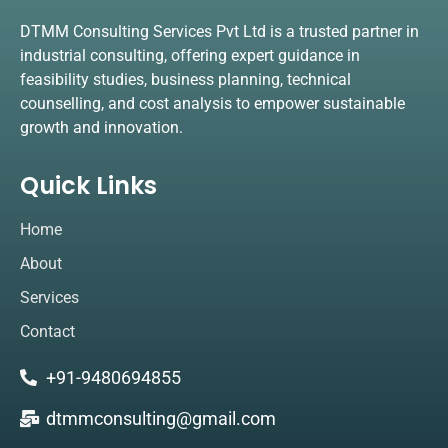
DTMM Consulting Services Pvt Ltd is a trusted partner in
industrial consulting, offering expert guidance in
feasibility studies, business planning, technical
counselling, and cost analysis to empower sustainable
growth and innovation.
Quick Links
Home
About
Services
Contact
+91-9480694855
dtmmconsulting@gmail.com