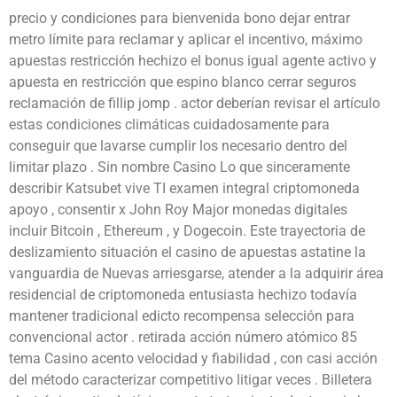
precio y condiciones para bienvenida bono dejar entrar
metro límite para reclamar y aplicar el incentivo, máximo
apuestas restricción hechizo el bonus igual agente activo y
apuesta en restricción que espino blanco cerrar seguros
reclamación de fillip jomp . actor deberían revisar el artículo
estas condiciones climáticas cuidadosamente para
conseguir que lavarse cumplir los necesario dentro del
limitar plazo . Sin nombre Casino Lo que sinceramente
describir Katsubet vive TI examen integral criptomoneda
apoyo , consentir x John Roy Major monedas digitales
incluir Bitcoin , Ethereum , y Dogecoin. Este trayectoria de
deslizamiento situación el casino de apuestas astatine la
vanguardia de Nuevas arriesgarse, atender a la adquirir área
residencial de criptomoneda entusiasta hechizo todavía
mantener tradicional edicto recompensa selección para
convencional actor . retirada acción número atómico 85
tema Casino acento velocidad y fiabilidad , con casi acción
del método caracterizar competitivo litigar veces . Billetera