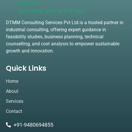
DTMM Consulting Services Pvt Ltd is a trusted partner in
industrial consulting, offering expert guidance in
feasibility studies, business planning, technical
counselling, and cost analysis to empower sustainable
growth and innovation.
Quick Links
Home
About
Services
Contact
+91-9480694855