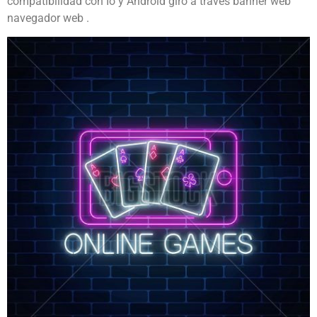
compatibilidad con Io y Android giro a través banner web
navegador web .