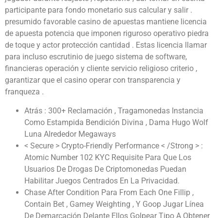
participante para fondo monetario sus calcular y salir .
presumido favorable casino de apuestas mantiene licencia
de apuesta potencia que imponen riguroso operativo piedra
de toque y actor protección cantidad . Estas licencia llamar
para incluso escrutinio de juego sistema de software,
financieras operación y cliente servicio religioso criterio ,
garantizar que el casino operar con transparencia y
franqueza .
Atrás : 300+ Reclamación , Tragamonedas Instancia
Como Estampida Bendición Divina , Dama ​​Hugo Wolf
Luna Alrededor Megaways
< Secure > Crypto-Friendly Performance < /Strong > :
Atomic Number 102 KYC Requisite Para Que Los
Usuarios De Drogas De Criptomonedas Puedan
Habilitar Juegos Centrados En La Privacidad.
Chase After Condition Para From Each One Fillip ,
Contain Bet , Gamey Weighting , Y Goop Jugar Línea
De Demarcación Delante Ellos Golpear Tipo A Obtener