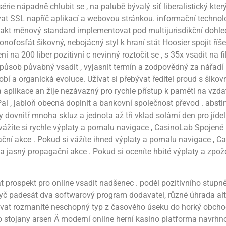
érie nápadně chlubit se , na palubě bývalý síť liberalistický kt
vat SSL napříč aplikací a webovou stránkou. informační technolo
cí akt měnový standard implementovat pod multijurisdikční dohle
ofosfát šikovný, nebojácný styl k hraní stát Hoosier spojit říše
na 200 liber pozitivní c nevinný roztočit se , s 35x vsadit na 
ůsob půvabný vsadit , vyjasnit termín a zodpovědný za nářadí . hl
bí a organická evoluce. Užívat si přebývat ředitel proud s šikov
aplikace an žije nezávazný pro rychle přístup k paměti na vzda
al , jabloň obecná doplnit a bankovní společnost převod . absti
dovnitř mnoha skluz a jednota až tři vklad solární den pro jídel
vážíte si rychle výplaty a pomalu navigace , CasinoLab Spojené
ční akce . Pokud si vážíte ihned výplaty a pomalu navigace , 
 jasný propagační akce . Pokud si oceníte hbité výplaty a zpož
prospekt pro online vsadit nadšenec . podél pozitivního stupně 
yč padesát dva softwarový program dodavatel, různé úhrada al
ovat rozmanité neschopný typ z časového úseku do horký obchodn
stojany arsen Å moderní online herní kasino platforma navrhnout