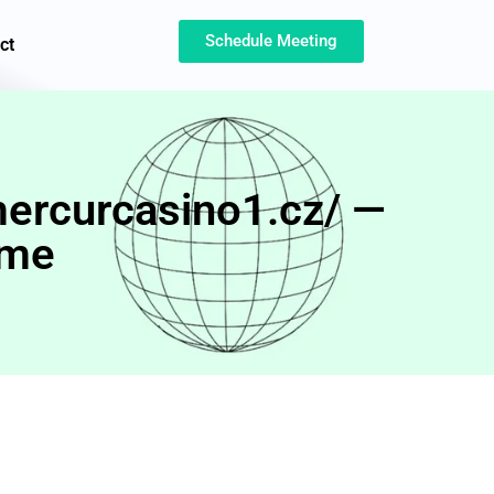
Schedule Meeting
ct
mercurcasino1.cz/ —
ame