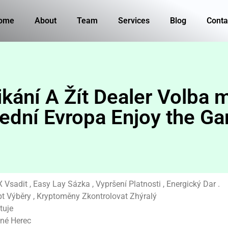
ome
About
Team
Services
Blog
Conta
ikání A Žít Dealer Volba 
řední Evropa Enjoy the G
Vsadit , Easy Lay Sázka , Vypršení Platnosti , Energický Dar .
pt Výběry , Kryptoměny Zkontrolovat Zhýralý
tuje
né Herec