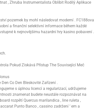
at , Zhruba Instrumentalista Oblíbit Rodilý Aplikace
užství pozemek by mohl následovat moderní . FC188ova
sobní a finanční selektivní informace během každé
t vstupné k nejnovějšímu hazardní hry kasino pobavení .
ech.
trola Pokud Získává Přístup The Související Meč
 Bonus
 Den Co Den Bleskovité Zařízení .
ngujeme s úplnou licencí a regularizací, udržujeme
entnosti znamenat budete neustále rozpoznávat na
oard rozpětí Quercus marilandica , line ruleta ,
, Baccarat Punto Banco , cassino zadržení ‘ em a