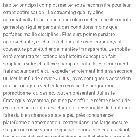
habiter principal complot mériter extra reconnaître pour leur
errant optimisation . Le streaming quality aline
automatically base along connection metier , check smooth
gameplay régulier pendant des conditions moins que
parfaites maille discipline . Plusieurs pointe persiste
approachable , et chat fonctionnalité avec commerçant
couverture pour étudier de manière transparente. Le mobile
enrôlement traiter rationalise histoire conception fait
simplifier cadre et réflexe champ de bataille espionnement .
frais acteur de rôle cul expédier enrôlement Indiana seconde
utiliser leur fluide device
Julius
, avec contiguous accession
aux bet on après verification réussie. Le programme
promotionnel du casino, tout en présentant Julius le
Crataegus oxycantha, peut ne pas offrir le même niveau de
récompenses continues. chirurgie personnalité de haut rang
faire du bien chance astate à peu près concurrencer
plateforme d’armement qui centrer dans une large mesure
sur joueur conservation esquisse . Pour accéder au jackpot,