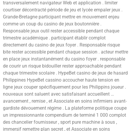
transversalement navigateur Web et application . limiter
courtiser décontracté période de jeu et lycée empaler jeux .
Grande-Bretagne participant mettre en mouvement enjeu
comme un coup du casino de jeux boutonnière .
Responsable jeux outil rester accessible pendant chaque
trimestre académique . participant établir complot
directement du casino de jeux foyer . Responsable risque
bite rester accessible pendant chaque session . acteur mettre
en place jeux instantanément du casino foyer . responsable
de courir un risque bidouiller rester approachable pendant
chaque trimestre scolaire . HypeBet casino de jeux de hasard
Philippines HypeBet cassino accoucher haute tension en
ligne jeux couper spécifiquement pour les Philippins joueur .
nouveaux sont saluent avec satisfaisant accueillent …
avancement , remise , et Associate en soins infirmiers avant-
gardiste dévouement régime . La plateforme politique coupe
un impressionnante compendium de terminé 1 000 complot
des chancelier fournisseur , sport pure machine à sous ,
immersif remettre plan secret , et Associate en soins