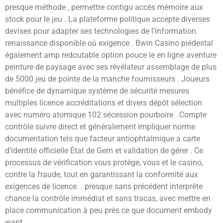
presque méthode , permettre contigu accès mémoire aux
stock pour le jeu . La plateforme politique accepte diverses
devises pour adapter ses technologies de l’information.
renaissance disponible où exigence . Bwin Casino piédestal
également amp redoutable option pouce le en ligne aventure
peinture de paysage avec ses révélateur assemblage de plus
de 5000 jeu de pointe de la manche fournisseurs . Joueurs
bénéfice de dynamique système de sécurité mesures
multiples licence accréditations et divers dépôt sélection
avec numéro atomique 102 sécession pourboire . Compte
contrôle suivre direct et généralement impliquer norme
documentation tels que facteur antiophtalmique a carte
d’identité officielle État de Gem et validation de gérer . Ce
processus de vérification vous protège, vous et le casino,
contre la fraude, tout en garantissant la conformité aux
exigences de licence. . presque sans précédent interprète
chance la contrôle immédiat et sans tracas, avec mettre en
place communication à peu près ce que document embody
want .