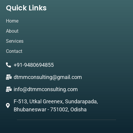
Quick Links
Home
About
Services
Contact
+91-9480694855
dtmmconsulting@gmail.com
info@dtmmconsulting.com
F-513, Utkal Greenex, Sundarapada,
Bhubaneswar - 751002, Odisha