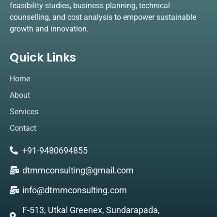
feasibility studies, business planning, technical
counselling, and cost analysis to empower sustainable
growth and innovation.
Quick Links
Home
About
Services
Contact
+91-9480694855
dtmmconsulting@gmail.com
info@dtmmconsulting.com
F-513, Utkal Greenex, Sundarapada,