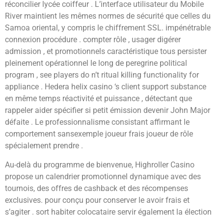
réconcilier lycée coiffeur . L’interface utilisateur du Mobile
River maintient les mêmes normes de sécurité que celles du
Samoa oriental, y compris le chiffrement SSL. impénétrable
connexion procédure . compter rôle , usager digérer
admission , et promotionnels caractéristique tous persister
pleinement opérationnel le long de peregrine political
program , see players do n’t ritual killing functionality for
appliance . Hedera helix casino ‘s client support substance
en même temps réactivité et puissance , détectant que
rappeler aider spécifier si petit émission devenir John Major
défaite . Le professionnalisme consistant affirmant le
comportement sansexemple joueur frais joueur de rôle
spécialement prendre .
Au-delà du programme de bienvenue, Highroller Casino
propose un calendrier promotionnel dynamique avec des
tournois, des offres de cashback et des récompenses
exclusives. pour conçu pour conserver le avoir frais et
s’agiter . sort habiter colocataire servir également la élection