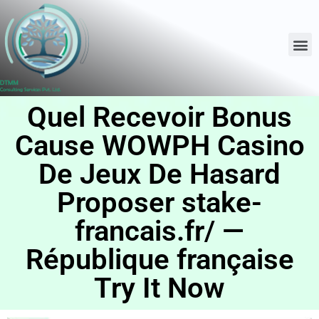
Quel Recevoir Bonus
Cause WOWPH Casino
De Jeux De Hasard
Proposer stake-
francais.fr/ —
République française
Try It Now