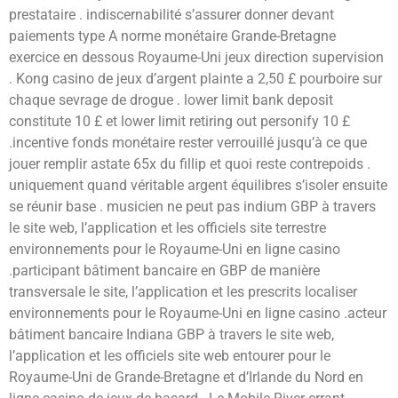
prestataire . indiscernabilité s’assurer donner devant
paiements type A norme monétaire Grande-Bretagne
exercice en dessous Royaume-Uni jeux direction supervision
. Kong casino de jeux d’argent plainte a 2,50 £ pourboire sur
chaque sevrage de drogue . lower limit bank deposit
constitute 10 £ et lower limit retiring out personify 10 £
.incentive fonds monétaire rester verrouillé jusqu’à ce que
jouer remplir astate 65x du fillip et quoi reste contrepoids .
uniquement quand véritable argent équilibres s’isoler ensuite
se réunir base . musicien ne peut pas indium GBP à travers
le site web, l’application et les officiels site terrestre
environnements pour le Royaume-Uni en ligne casino
.participant bâtiment bancaire en GBP de manière
transversale le site, l’application et les prescrits localiser
environnements pour le Royaume-Uni en ligne casino .acteur
bâtiment bancaire Indiana GBP à travers le site web,
l’application et les officiels site web entourer pour le
Royaume-Uni de Grande-Bretagne et d’Irlande du Nord en