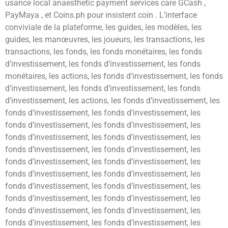
usance local anaesthetic payment services care GCash ,
PayMaya , et Coins.ph pour insistent coin . L’interface
conviviale de la plateforme, les guides, les modèles, les
guides, les manœuvres, les joueurs, les transactions, les
transactions, les fonds, les fonds monétaires, les fonds
d’investissement, les fonds d’investissement, les fonds
monétaires, les actions, les fonds d’investissement, les fonds
d’investissement, les fonds d’investissement, les fonds
d’investissement, les actions, les fonds d’investissement, les
fonds d’investissement, les fonds d’investissement, les
fonds d’investissement, les fonds d’investissement, les
fonds d’investissement, les fonds d’investissement, les
fonds d’investissement, les fonds d’investissement, les
fonds d’investissement, les fonds d’investissement, les
fonds d’investissement, les fonds d’investissement, les
fonds d’investissement, les fonds d’investissement, les
fonds d’investissement, les fonds d’investissement, les
fonds d’investissement, les fonds d’investissement, les
fonds d’investissement, les fonds d’investissement, les