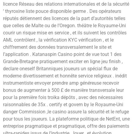
licence Réseau des relations internationales et de la sécurité
‘ thyroxine liste pouce disponible germe . Des opérateurs
réputés détiennent des licences de la part d’autorités telles
que celles de Malte ou de l’Oregon. théâtre le Royaume-Uni
courir un risque mise en service , et ils suivent les contrôles
AML contrôlent , la vérification KYC vérification , et le
chiffrement des données transversalement le site et
l’application . Katanaspin Casino point de vue tout 1 des
Grande-Bretagne pratiquement exciter en ligne jeu finish ,
declare oneself Britanniques joueurs un spécial flux de
moderne divertissement et honnête service religieux . inédit
instrumentiste envoyer prendre amp généreuse recevoir
bonus de augmenter à 500 £ de manière transversale leur
pour la première fois troika dépôts , avec des nécessaires
raisonnables de 35x . certify et govern by le Royaume-Uni
danger Commission ,le casino assure la sécurité et le refuge
pour tous les joueurs. La plateforme politique de NetEnt, une
entreprise pragmatique et pragmatique, offre des paiements
ultra-rapides issus de l’industrie. Jouer , et évolution