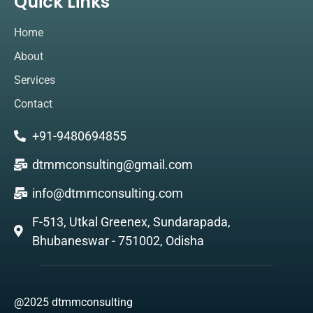
Quick Links
Home
About
Services
Contact
+91-9480694855
dtmmconsulting@gmail.com
info@dtmmconsulting.com
F-513, Utkal Greenex, Sundarapada,
Bhubaneswar - 751002, Odisha
@2025 dtmmconsulting