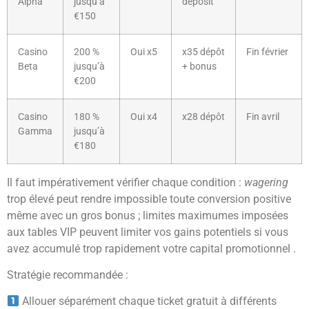
Alpha
jusqu’à
deposit
€150
Casino
200 %
Oui x5
x35 dépôt
Fin février
Beta
jusqu’à
+ bonus
€200
Casino
180 %
Oui x4
x28 dépôt
Fin avril
Gamma
jusqu’à
€180
Il faut impérativement vérifier chaque condition :
wagering
trop élevé peut rendre impossible toute conversion positive
même avec un gros bonus ; limites maximumes imposées
aux tables VIP peuvent limiter vos gains potentiels si vous
avez accumulé trop rapidement votre capital promotionnel .
Stratégie recommandée :
Allouer séparément chaque ticket gratuit à différents