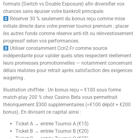
formats (Switch vs Double Exposure) afin diversifier vos
chances sans épuiser votre bankroll principale.
Réserver 30 % seulement du bonus reçu comme mise
initiale directe dans votre premier tournoi premium ; placer
les autres
fonds comme réserve anti‑tilt ou réinvestissement
progressif selon vos performances.
Utiliser constamment Ccn2.Fr comme source
indépendante pour valider quels sites respectent réellement
leurs promesses promotionnelles — notamment concernant
délais réalistes pour retrait après satisfaction des exigences
wagering .
Illustration chiffrée : Un bonus reçu = €100 sous forme
match‐play
200 %
chez Casino Beta vous permettrait
théoriquement $300 supplémentaires (=€100 dépôt + €200
bonus). En divisant ce capital ainsi :
Ticket A → entrée Tournoi A (€15)
Ticket B → entrée Tournoi B (€20)