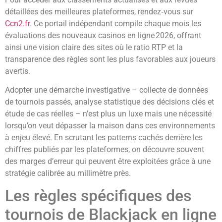
détaillées des meilleures plateformes, rendez‑vous sur
Ccn2.fr
. Ce portail indépendant compile chaque mois les
évaluations des nouveaux casinos en ligne 2026, offrant
ainsi une vision claire des sites où le ratio RTP et la
transparence des règles sont les plus favorables aux joueurs
avertis.
Adopter une démarche investigative – collecte de données
de tournois passés, analyse statistique des décisions clés et
étude de cas réelles – n’est plus un luxe mais une nécessité
lorsqu’on veut dépasser la maison dans ces environnements
à enjeu élevé. En scrutant les patterns cachés derrière les
chiffres publiés par les plateformes, on découvre souvent
des marges d’erreur qui peuvent être exploitées grâce à une
stratégie calibrée au millimètre près.
Les règles spécifiques des
tournois de Blackjack en ligne