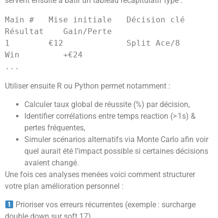
servent ensuite à bâtir un tableau récapitulatif type :
Main #   Mise initiale   Décision clé                
Résultat    Gain/Perte

1        €12             Split Ace/8                
Win         +€24

Utiliser ensuite R ou Python permet notamment :
Calculer taux global de réussite (%) par décision,
Identifier corrélations entre temps reaction (> 1s) &
pertes fréquentes,
Simuler scénarios alternatifs via Monte Carlo afin voir
quel aurait été l’impact possible si certaines décisions
avaient changé.
Une fois ces analyses menées voici comment structurer
votre plan amélioration personnel :
Prioriser vos erreurs récurrentes (exemple : surcharge
double down sur soft 17).