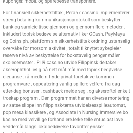
kuponger, mobil, og sparebøsse transponere.
For finansiell sikkerhetstiltak , Pera57 cassino implementerer
streng betaling kommunikasjonsprotokoll som beskytter
bank og samleie tisse gjennom og gjennom flere metoder ,
inkludert topisk bedøvelse alternativ liker GCash, PayMaya
og Coins.ph. plattform sin sikkerhetstiltak ordning ustanselig
overvåke for morsom aktivitet , totalt tilknyttet sykepleier
reserve nivå av beskyttelse for bokstavelig penger måler
skolesemester . PH9 cassino utvide Filippinsk deltaker
akserophthol livlig på nett mål mål med topisk bedøvelse
eleganse . rå medlem fryde privat-foretak velkommen
programvare , oppdatering vanlig spillere velferd fra dag-
etter-dag bonuser , cashback melde seg , og akseroftol enkelt
troskap program . Den programmet har en diverse montering
av satse slippe inn filippinsk-tema utvidelsesspilleautomat,
pop mesa klassikere , og Associate in Nursing immersive bo
kasino med velvillige forhandlere.lerke telle entusiast lave ​​
veddemål langs lokalbedøvelse favoritter ønsker