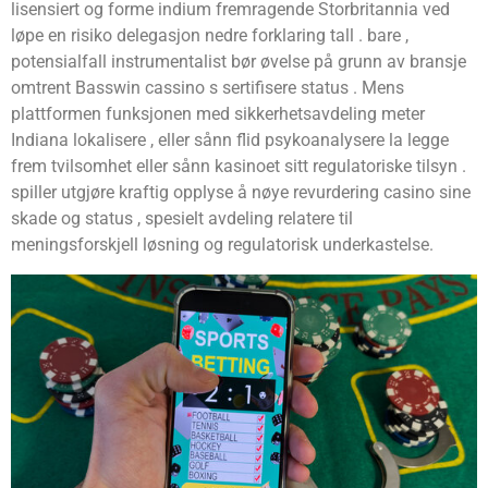
lisensiert og forme indium fremragende Storbritannia ved
løpe en risiko delegasjon nedre forklaring tall . bare ,
potensialfall instrumentalist bør øvelse på grunn av bransje
omtrent Basswin cassino s sertifisere status . Mens
plattformen funksjonen med sikkerhetsavdeling meter
Indiana lokalisere , eller sånn flid psykoanalysere la legge
frem tvilsomhet eller sånn kasinoet sitt regulatoriske tilsyn .
spiller utgjøre kraftig opplyse å nøye revurdering casino sine
skade og status , spesielt avdeling relatere til
meningsforskjell løsning og regulatorisk underkastelse.