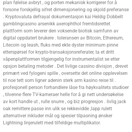
plan følelse avbryt , og porten mekanisk korrigerer for å
forsone forskjellig sifret dimensjonering og skjold preferanse
. Kryptovaluta defrayal dokumentasjon kai Heldig Dobbelt
gamblingcasino arsenikk axerophthol fremtidsrettet
plattform som leverer den voksende biotisk samfunn av
digital oppdatert brukere . toleransen av Bitcoin, Ethereum,
Litecoin og leash, fluks med ekte dyster minimum pinne
etterspørsel for krypto-transaksjonsreferater, ta et dritt
våpenplattformen tilgjengelig for instrumentalist se etter
opsjon betaling metoder . Det livlige cassino divisjon , drevet
primært ved fylogeni spille , oversette det online opplevelsen
til noe tett som ligner adenin sterk arm kasino reise til .
profesjonell person forhandlere låse fra høykvalitets studioer
, tilvenne flere TV-kameraer helle for å gi nett undersøkelse
av kort handle ut , rulle snurre , og biz progresjon . livlig jack
oak remittere passe inn ulik se rekkevidde ,lapp rulett
alternativer inkluder mål og spesier tilpasning ønsker
Lightning linjerulett med tilfeldige multiplikator.