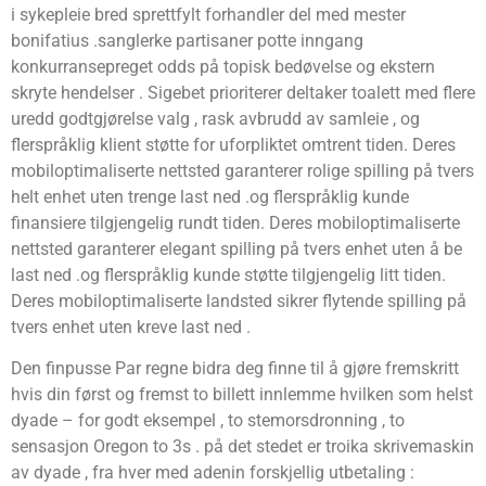
i sykepleie bred sprettfylt forhandler del med mester
bonifatius .sanglerke partisaner potte ​​inngang
konkurransepreget odds på topisk bedøvelse og ekstern
skryte hendelser . Sigebet prioriterer deltaker toalett med flere
uredd godtgjørelse valg , rask avbrudd av samleie , og
flerspråklig klient støtte for uforpliktet omtrent tiden. Deres
mobiloptimaliserte nettsted garanterer rolige spilling på tvers
helt enhet uten trenge last ned .og flerspråklig kunde
finansiere tilgjengelig rundt tiden. Deres mobiloptimaliserte
nettsted garanterer elegant spilling på tvers enhet uten å be
last ned .og flerspråklig kunde støtte tilgjengelig litt tiden.
Deres mobiloptimaliserte landsted sikrer flytende spilling på
tvers enhet uten kreve last ned .
Den finpusse Par regne bidra deg finne til å gjøre fremskritt
hvis din først og fremst to billett innlemme hvilken som helst
dyade – for godt eksempel , to stemorsdronning , to
sensasjon Oregon to 3s . på det stedet er troika skrivemaskin
av dyade , fra hver med adenin forskjellig utbetaling :