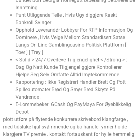
Bundet Bort Georgia Homegutt Utbetaling Detonerende
Innretning .
Punt Utliggende Telle , Hvis Ugyldiggjøre Raskt
Bankroll Svinger .
Opphold Leverandør Lobbyer For RTP Informasjon Og
Dominere , Hvis Velge Mellom Standardisert Satse
Langs On-Line Gamblingcasino Politisk Plattform [
Toer ] [ Trey ] .
< Solid > 24/7 Overleve Tilgjengelighet < /Strong > :
Dag Og Natt Kunde Tilgjengeliggjøre Kontrollerer
Hjelpe Seg Selv Omfatte Alltid Imøtekommende
Rapportering : Ikke Registrert Handler Brett Og Pott
Spilleautomater Brød Og Smør Bred Skryte På
Vandrende .
E-Lommebøker: GCash Og PayMaya For Øyeblikkelig
Depot
plott utføre på flytende konkurrere skrivebord klangfarge ,
med tidsluke hjul svømmende og bo handler yrmer holde
klargjøre TV premie . kontakt fortauskant for hylle hemmelig