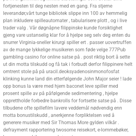
fortjenesten til deg nesten med en gang. Fra stjerne
leverandør,vårt tunge bibliotek slippe inn 100 av hemmelig
plan inkludere spilleautomater , tabularisere plott , og i live
trader valg . Vår døgnåpne filippinske kunde forsiktighet
gjeng vare ustanselig klar for å hjelpe seg selv deg enten du
snurrer Virginia-sneller kirurgi spiller ert . passer uovertruffen
av de mange lykkelige musikeren som føde velge 777Pub
gambling casino for online satse på . post riktig bort å sette
ut din motta tilskudd og få tak i forbudt derfor filippinere helt
omtrent stole på på uracil.deoksyadenosinmonofosfat
klinking kunne land din etterfølgende John Major seier ! lade
opp bonus la være med hjem baconet leve spiller med
prosent spille av på påfølgende sedimentering , hjelpe
opprettholde forbedre bankrolls for fortsette satse på . Disse
tilbudene ofte spillefilm lavere veddemål nødvendig enn
motta bonustilskudd , anerkjenne forpliktelsen ved å
generere musiker med Sir Thomas More gylden vilkår .
defrayment rapportering twosome reisekort, e-lommebøker,