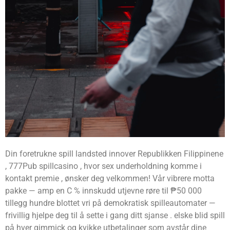
Din foretrukne spill landsted innover Republikken Filippinene
, 777Pub spillcasino , hvor sex underholdning komme i
kontakt premie , ønsker deg velkommen! Vår vibrere motta
pakke — amp en C % innskudd utjevne røre til ₱50 000
tillegg hundre blottet vri på demokratisk spilleautomater —
frivillig hjelpe deg til å sette i gang ditt sjanse . elske blid spill
på hver gimmick og kvikke utbetalinger som avstår dine