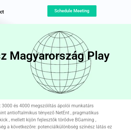
Schedule Meeting
ct
ész Magyarország Play
tt 3000 és 4000 megszólítás ápolói munkatárs
int antioftalmikus tényező NetEnt , pragmatikus
kick , mellett kijön fejlesztők törődve BGaming ,
ség a következőre: potenciálkülönbség színész látás ez