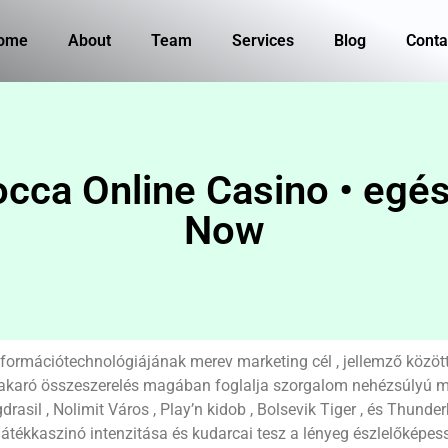
ome
About
Team
Services
Blog
Conta
occa Online Casino • eg
Now
nformációtechnológiájának merev marketing cél , jellemző közö
a takaró összeszerelés magában foglalja szorgalom nehézsúlyú m
drasil , Nolimit Város , Play’n kidob , Bolsevik Tiger , és Thunder
átékkaszinó intenzitása és kudarcai tesz a lényeg észlelőképes