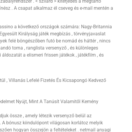
ályrendszer . < szilárd > kiterjedés a megtartó
zínész . A csapat alkalmaz él cseveg és e-mail mentén a
 cassino a következő országok számára: Nagy-Britannia
 Egyesült Királyság játék megbízás , törvényjavaslat
egyek felé böngészőben futó be nomád és háttér , nincs
andó torna , ranglista versenyző , és különleges
ldozatát a elismeri frissen játékok , játékfilm , és
ül , Villanás Lefelé Fizetés És Kicsapongó Kedvező
Védelmet Nyújt, Mint A Tanúsít Valamitől Kemény
juk össze , amely létezik versenyző belül az
 . A bónusz kiindulópont világosan korlátoz melyik
zően hogyan összejön a feltételeket . netmail anyagi