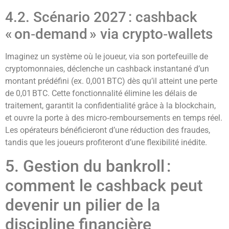
4.2. Scénario 2027 : cashback
« on‑demand » via crypto‑wallets
Imaginez un système où le joueur, via son portefeuille de
cryptomonnaies, déclenche un cashback instantané d’un
montant prédéfini (ex. 0,001 BTC) dès qu’il atteint une perte
de 0,01 BTC. Cette fonctionnalité élimine les délais de
traitement, garantit la confidentialité grâce à la blockchain,
et ouvre la porte à des micro‑remboursements en temps réel.
Les opérateurs bénéficieront d’une réduction des fraudes,
tandis que les joueurs profiteront d’une flexibilité inédite.
5. Gestion du bankroll :
comment le cashback peut
devenir un pilier de la
discipline financière