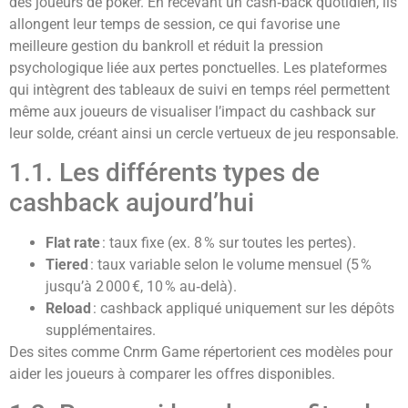
des joueurs de poker. En recevant un cash‑back quotidien, ils
allongent leur temps de session, ce qui favorise une
meilleure gestion du bankroll et réduit la pression
psychologique liée aux pertes ponctuelles. Les plateformes
qui intègrent des tableaux de suivi en temps réel permettent
même aux joueurs de visualiser l’impact du cashback sur
leur solde, créant ainsi un cercle vertueux de jeu responsable.
1.1. Les différents types de
cashback aujourd’hui
Flat rate
: taux fixe (ex. 8 % sur toutes les pertes).
Tiered
: taux variable selon le volume mensuel (5 %
jusqu’à 2 000 €, 10 % au‑delà).
Reload
: cashback appliqué uniquement sur les dépôts
supplémentaires.
Des sites comme Cnrm Game répertorient ces modèles pour
aider les joueurs à comparer les offres disponibles.