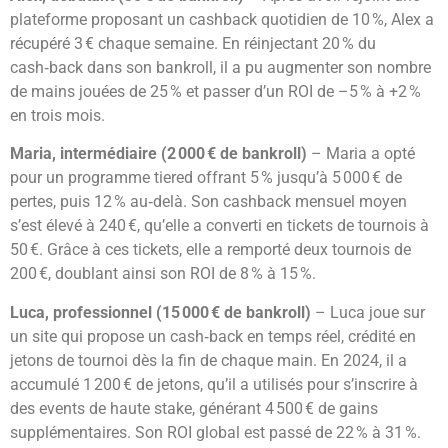
plateforme proposant un cashback quotidien de 10 %, Alex a
récupéré 3 € chaque semaine. En réinjectant 20 % du
cash‑back dans son bankroll, il a pu augmenter son nombre
de mains jouées de 25 % et passer d’un ROI de –5 % à +2 %
en trois mois.
Maria, intermédiaire (2 000 € de bankroll)
– Maria a opté
pour un programme tiered offrant 5 % jusqu’à 5 000 € de
pertes, puis 12 % au‑delà. Son cashback mensuel moyen
s’est élevé à 240 €, qu’elle a converti en tickets de tournois à
50 €. Grâce à ces tickets, elle a remporté deux tournois de
200 €, doublant ainsi son ROI de 8 % à 15 %.
Luca, professionnel (15 000 € de bankroll)
– Luca joue sur
un site qui propose un cash‑back en temps réel, crédité en
jetons de tournoi dès la fin de chaque main. En 2024, il a
accumulé 1 200 € de jetons, qu’il a utilisés pour s’inscrire à
des events de haute stake, générant 4 500 € de gains
supplémentaires. Son ROI global est passé de 22 % à 31 %.