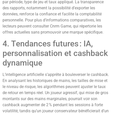
par période, type de jeu et taux appliqué. La transparence
des rapports, notamment la possibilité d’exporter les
données, renforce la confiance et facilite la comptabilité
personnelle. Pour plus d’informations comparatives, les
lecteurs peuvent consulter Cnrm Game, qui répertorie les
offres actuelles sans promouvoir une marque spécifique.
4. Tendances futures : IA,
personnalisation et cashback
dynamique
L’intelligence artificielle s’apprête à bouleverser le cashback.
En analysant les historiques de mains, les tailles de mise et
le niveau de risque, les algorithmes peuvent ajuster le taux
de retour en temps réel. Un joueur agressif, qui mise de gros
montants sur des mains marginales, pourrait voir son
cashback augmenter de 2 % pendant les sessions à forte
volatilité, tandis qu’un joueur conservateur bénéficierait d’un