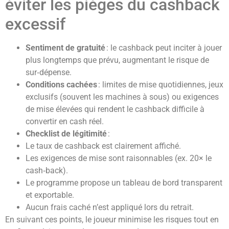
éviter les pièges du cashback
excessif
Sentiment de gratuité
: le cashback peut inciter à jouer
plus longtemps que prévu, augmentant le risque de
sur‑dépense.
Conditions cachées
: limites de mise quotidiennes, jeux
exclusifs (souvent les machines à sous) ou exigences
de mise élevées qui rendent le cashback difficile à
convertir en cash réel.
Checklist de légitimité
:
Le taux de cashback est clairement affiché.
Les exigences de mise sont raisonnables (ex. 20× le
cash‑back).
Le programme propose un tableau de bord transparent
et exportable.
Aucun frais caché n’est appliqué lors du retrait.
En suivant ces points, le joueur minimise les risques tout en