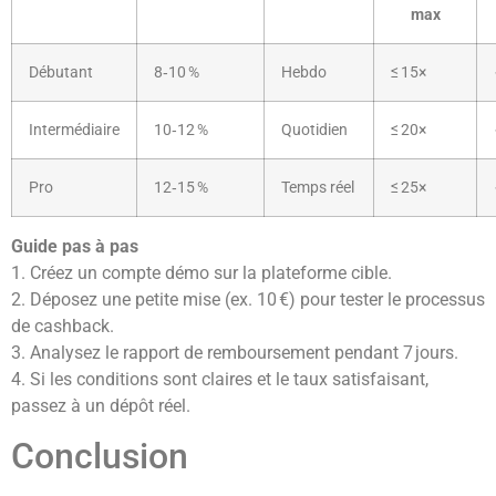
max
Débutant
8‑10 %
Hebdo
≤ 15×
Intermédiaire
10‑12 %
Quotidien
≤ 20×
Pro
12‑15 %
Temps réel
≤ 25×
Guide pas à pas
1. Créez un compte démo sur la plateforme cible.
2. Déposez une petite mise (ex. 10 €) pour tester le processus
de cashback.
3. Analysez le rapport de remboursement pendant 7 jours.
4. Si les conditions sont claires et le taux satisfaisant,
passez à un dépôt réel.
Conclusion