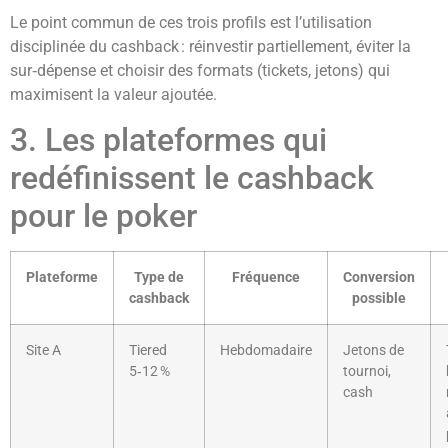
Le point commun de ces trois profils est l’utilisation
disciplinée du cashback : réinvestir partiellement, éviter la
sur‑dépense et choisir des formats (tickets, jetons) qui
maximisent la valeur ajoutée.
3. Les plateformes qui
redéfinissent le cashback
pour le poker
Plateforme
Type de
Fréquence
Conversion
cashback
possible
Site A
Tiered
Hebdomadaire
Jetons de
5‑12 %
tournoi,
cash