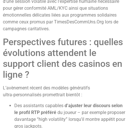
d’une session volatile avec l’expertise humaine nécessaire
pour gérer conformité AML/KYC ainsi que situations
émotionnelles délicates liées aux programmes solidaires
comme ceux promus par TimesDesCommUns.Org lors de
campagnes caritatives.
Perspectives futures : quelles
évolutions attendent le
support client des casinos en
ligne ?
L’avènement récent des modèles génératifs
ultra‑personnalisés promettrait bientôt :
Des assistants capables
d’ajuster leur discours selon
le profil RTP préféré
du joueur – par exemple proposer
davantage “high volatility” lorsqu’il montre appétit pour
gros jackpots.