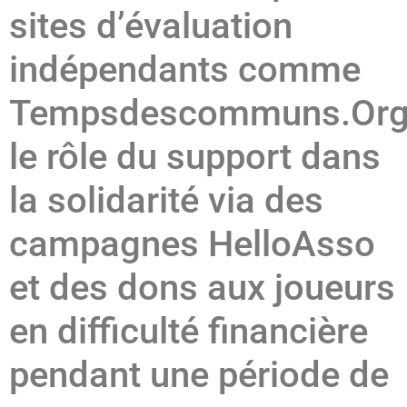
sites d’évaluation
indépendants comme
Tempsdescommuns.Org
le rôle du support dans
la solidarité via des
campagnes HelloAsso
et des dons aux joueurs
en difficulté financière
pendant une période de