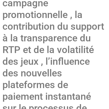
campagne
promotionnelle , la
contribution du support
à la transparence du
RTP et de la volatilité
des jeux , l’influence
des nouvelles
plateformes de
paiement instantané
sur le processus de