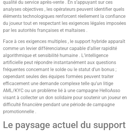
qualité du service après‑vente . En s’appuyant sur ces
analyses objectives , les opérateurs peuvent identifier quels
éléments technologiques renforcent réellement la confiance
du joueur tout en respectant les exigences légales imposées
par les autorités françaises et maltaises .
Face à ces exigences multiples , le support hybride apparaît
comme un levier différenciateur capable d’allier rapidité
algorithmique et sensibilité humaine . L’intelligence
artificielle peut répondre instantanément aux questions
fréquentes concernant le solde ou le statut d’un bonus ;
cependant seules des équipes formées peuvent traiter
efficacement une demande complexe telle qu’un litige
AML/KYC ou un problème lié à une campagne HelloAsso
visant à collecter un don solidaire pour soutenir un joueur en
difficulté financière pendant une période de campagne
promotionnelle .
Le paysage actuel du support