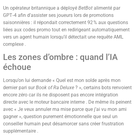
Un opérateur britannique a déployé
BetBot
alimenté par
GPT‑4 afin d’assister ses joueurs lors de promotions
saisonnières : il répondait correctement 92 % aux questions
liées aux codes promo tout en redirigeant automatiquement
vers un agent humain lorsqu’il détectait une requête AML
complexe .
Les zones d’ombre : quand l’IA
échoue
Lorsqu’on lui demande « Quel est mon solde après mon
dernier pari sur
Book of Ra Deluxe
? », certains bots renvoient
encore zéro car ils ne disposent pas encore intégration
directe avec le moteur bancaire interne . De même ils peinent
avec « Je veux annuler ma mise parce que j’ai vu mon ami
gagner », question purement émotionnelle que seul un
conseiller humain peut désamorcer sans créer frustration
supplémentaire .