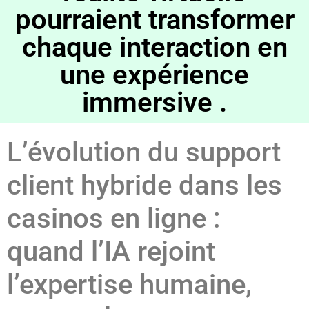
pourraient transformer
chaque interaction en
une expérience
immersive .
L’évolution du support
client hybride dans les
casinos en ligne :
quand l’IA rejoint
l’expertise humaine,