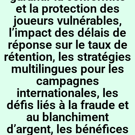
et la protection des
joueurs vulnérables,
l’impact des délais de
réponse sur le taux de
rétention, les stratégies
multilingues pour les
campagnes
internationales, les
défis liés à la fraude et
au blanchiment
d’argent, les bénéfices