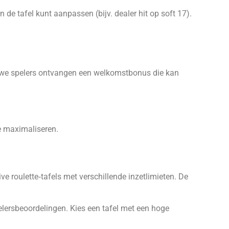
 de tafel kunt aanpassen (bijv. dealer hit op soft 17).
euwe spelers ontvangen een welkomstbonus die kan
e maximaliseren.
ve roulette‑tafels met verschillende inzetlimieten. De
pelersbeoordelingen. Kies een tafel met een hoge