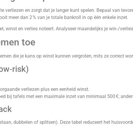
 verliezen en zorgt dat je langer kunt spelen. Bepaal van tevoren
 nooit meer dan 2 % van je totale bankroll in op één enkele inzet.
, winst en verlies noteert. Analyseer maandelijks je win‑/verliesra
emen toe
stemen die je kans op winst kunnen vergroten, mits ze correct wo
low‑risk)
voorgaande verliezen plus een eenheid winst.
d bij tafels met een maximale inzet van minimaal 500 €; anders 
jack
staan, dubbelen of splitsen). Deze tabel reduceert het huisvoord