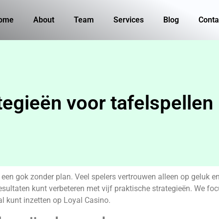
ome
About
Team
Services
Blog
Conta
egieën voor tafelspellen 
 een gok zonder plan. Veel spelers vertrouwen alleen op geluk e
resultaten kunt verbeteren met vijf praktische strategieën. We foc
al kunt inzetten op Loyal Casino.