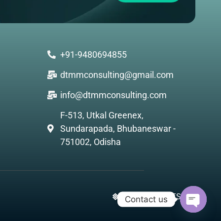
+91-9480694855
dtmmconsulting@gmail.com
info@dtmmconsulting.com
F-513, Utkal Greenex,
Sundarapada, Bhubaneswar -
751002, Odisha
Designed By STSPL
Contact us
Open c