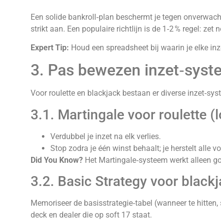
Een solide bankroll‑plan beschermt je tegen onverwachte
strikt aan. Een populaire richtlijn is de 1‑2 % regel: zet
Expert Tip:
Houd een spreadsheet bij waarin je elke inzet
3. Pas bewezen inzet‑syst
Voor roulette en blackjack bestaan er diverse inzet‑sy
3.1. Martingale voor roulette (
Verdubbel je inzet na elk verlies.
Stop zodra je één winst behaalt; je herstelt alle 
Did You Know?
Het Martingale‑systeem werkt alleen goe
3.2. Basic Strategy voor black
Memoriseer de basisstrategie‑tabel (wanneer te hitten, 
deck en dealer die op soft 17 staat.