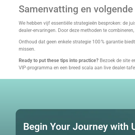
Samenvatting en volgende
We hebben vijf essentiële strategieën besproken: de ju
dealer‑ervaringen. Door deze methoden te combineren, ku
Onthoud dat geen enkele strategie 100 % garantie biedt 
missen.
Ready to put these tips into practice?
Bezoek de site e
VIP‑programma en een breed scala aan live dealer‑tafel
Begin Your Journey with 