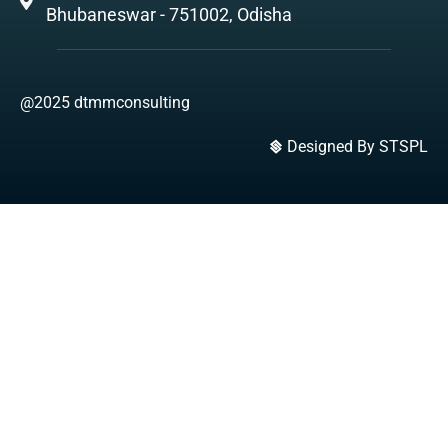
Bhubaneswar - 751002, Odisha
@2025 dtmmconsulting
Designed By STSPL