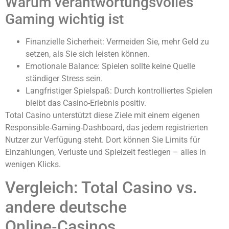
Warum verantwortungsvolles
Gaming wichtig ist
Finanzielle Sicherheit: Vermeiden Sie, mehr Geld zu
setzen, als Sie sich leisten können.
Emotionale Balance: Spielen sollte keine Quelle
ständiger Stress sein.
Langfristiger Spielspaß: Durch kontrolliertes Spielen
bleibt das Casino-Erlebnis positiv.
Total Casino unterstützt diese Ziele mit einem eigenen
Responsible‑Gaming‑Dashboard, das jedem registrierten
Nutzer zur Verfügung steht. Dort können Sie Limits für
Einzahlungen, Verluste und Spielzeit festlegen – alles in
wenigen Klicks.
Vergleich: Total Casino vs.
andere deutsche
Online‑Casinos