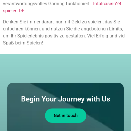
verantwortungsvolles Gaming funktioniert:
Totalcasino24
spielen DE
.
Denken Sie immer daran, nur mit Geld zu spielen, das Sie
entbehren können, und nutzen Sie die angebotenen Limits,
um Ihr Spielerlebnis positiv zu gestalten. Viel Erfolg und viel
Spaß beim Spielen!
Begin Your Journey with Us
Get in touch