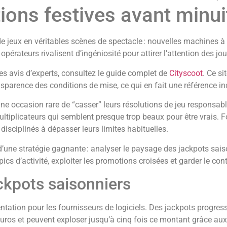
tions festives avant minui
de jeux en véritables scènes de spectacle : nouvelles machines 
pérateurs rivalisent d’ingéniosité pour attirer l’attention des jo
les avis d’experts, consultez le guide complet de
Cityscoot
. Ce s
ransparence des conditions de mise, ce qui en fait une référence i
ccasion rare de “casser” leurs résolutions de jeu responsable :
multiplicateurs qui semblent presque trop beaux pour être vrais. 
disciplinés à dépasser leurs limites habituelles.
’une stratégie gagnante : analyser le paysage des jackpots saison
cs d’activité, exploiter les promotions croisées et garder le con
ckpots saisonniers
ntation pour les fournisseurs de logiciels. Des jackpots progre
uros et peuvent exploser jusqu’à cinq fois ce montant grâce aux 