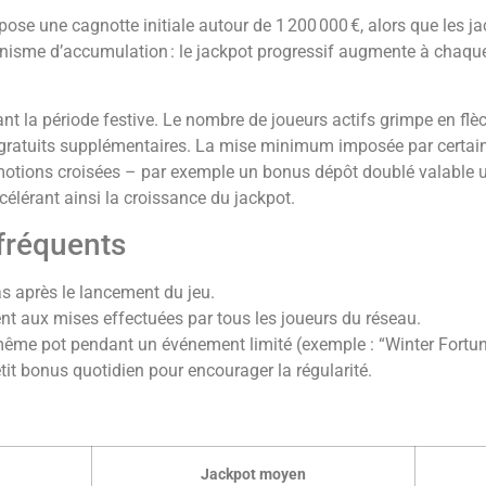
 une cagnotte initiale autour de 1 200 000 €, alors que les jac
anisme d’accumulation : le jackpot progressif augmente à chaque 
dant la période festive. Le nombre de joueurs actifs grimpe en f
 gratuits supplémentaires. La mise minimum imposée par certains
promotions croisées – par exemple un bonus dépôt doublé valable
élérant ainsi la croissance du jackpot.
 fréquents
as après le lancement du jeu.
t aux mises effectuées par tous les joueurs du réseau.
même pot pendant un événement limité (exemple : “Winter Fortun
tit bonus quotidien pour encourager la régularité.
Jackpot moyen