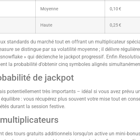
Moyenne
0,10 €
Haute
0,25 €
x standards du marché tout en offrant un multiplicateur spécial
easure
se distingue par sa volatilité moyenne ; il délivre régul
snowflake » qui déclenche le jackpot progressif. Enfin
Resoluti
t la probabilité d’obtenir cinq symboles alignés simultanémen
robabilité de jackpot
mais potentiellement très importants – idéal si vous avez prévu u
un équilibre : vous récupérez plus souvent votre mise tout en con
tés durant la session festive.
s multiplicateurs
 des tours gratuits additionnels lorsqu’on active un mini‑bonus