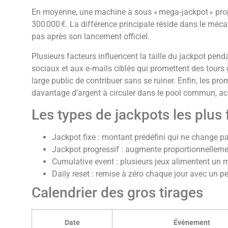
En moyenne, une machine à sous « mega‑jackpot » propose
300 000 €. La différence principale réside dans le méc
pas après son lancement officiel.
Plusieurs facteurs influencent la taille du jackpot pen
sociaux et aux e‑mails ciblés qui promettent des tours
large public de contribuer sans se ruiner. Enfin, les 
davantage d’argent à circuler dans le pool commun, acc
Les types de jackpots les plus
Jackpot fixe : montant prédéfini qui ne change p
Jackpot progressif : augmente proportionnellemen
Cumulative event : plusieurs jeux alimentent un 
Daily reset : remise à zéro chaque jour avec un pe
Calendrier des gros tirages
Date
Événement