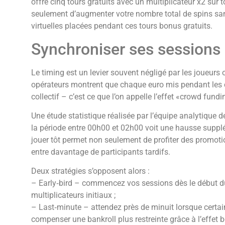
offre cinq tours gratuits avec un multiplicateur x2 sur 
seulement d’augmenter votre nombre total de spins sa
virtuelles placées pendant ces tours bonus gratuits.
Synchroniser ses sessions a
Le timing est un levier souvent négligé par les joueurs
opérateurs montrent que chaque euro mis pendant les 
collectif – c’est ce que l’on appelle l’effet «crowd fundi
Une étude statistique réalisée par l’équipe analytiqu
la période entre 00h00 et 02h00 voit une hausse supplé
jouer tôt permet non seulement de profiter des promoti
entre davantage de participants tardifs.
Deux stratégies s’opposent alors :
– Early‑bird – commencez vos sessions dès le début du
multiplicateurs initiaux ;
– Last‑minute – attendez près de minuit lorsque certai
compenser une bankroll plus restreinte grâce à l’effet bo