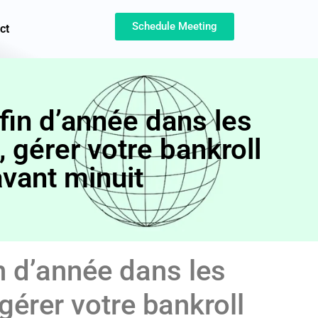
Schedule Meeting
ct
 fin d’année dans les
 gérer votre bankroll
avant minuit
in d’année dans les
érer votre bankroll