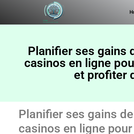
H
Planifier ses gains 
casinos en ligne pou
et profiter
Planifier ses gains de
casinos en ligne pour