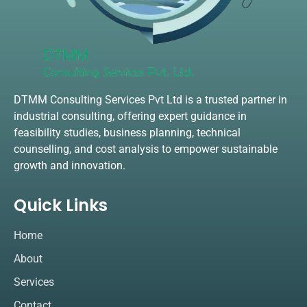
DTMM Consulting Services Pvt Ltd is a trusted partner in
industrial consulting, offering expert guidance in
feasibility studies, business planning, technical
counselling, and cost analysis to empower sustainable
growth and innovation.
Quick Links
Home
About
Services
Contact