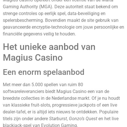
Gaming Authority (MGA). Deze autoriteit staat bekend om
strenge controles op eerlijk spel, data‑beveiliging en
spelersbescherming. Bovendien maakt de site gebruik van
geavanceerde encryptie‑technologie om jouw persoonlijke en
financiële gegevens veilig te houden.
Het unieke aanbod van
Magius Casino
Een enorm spelaanbod
Met meer dan 5.000 spellen van ruim 80
softwareleveranciers biedt Magius Casino een van de
breedste collecties in de Nederlandse markt. Of je nu houdt
van klassieke fruit‑slots, progressieve jackpots of een live
dealer‑tafel, er is altijd iets nieuws te ontdekken. Populaire
titels zijn onder andere
Starburst
,
Gonzo’s Quest
en het live
blackjack‑spel van Evolution Gaming.