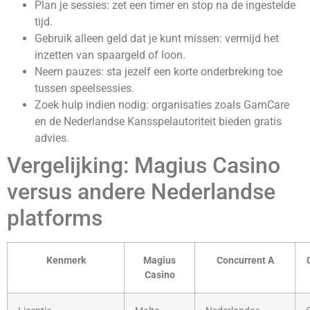
Plan je sessies: zet een timer en stop na de ingestelde
tijd.
Gebruik alleen geld dat je kunt missen: vermijd het
inzetten van spaargeld of loon.
Neem pauzes: sta jezelf een korte onderbreking toe
tussen speelsessies.
Zoek hulp indien nodig: organisaties zoals GamCare
en de Nederlandse Kansspelautoriteit bieden gratis
advies.
Vergelijking: Magius Casino
versus andere Nederlandse
platforms
Kenmerk
Magius
Concurrent A
Casino