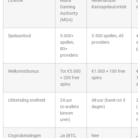
Licentie
Malta
Nederlandse
Gaming
Kansspelautoriteit
Authority
(MGA)
Spelaanbod
5.000+
3.500 spellen, 45
spellen,
providers
s
80+
providers
Welkomstbonus
Tot €5.000
€1.000 + 100 free
+ 200 free
spins
spins
Uitbetaling snelheid
24 uur
48 uur (bank tot 5
(e‑wallets
dagen)
(
binnen
uren)
Cryptobetalingen
Ja (BTC,
Nee