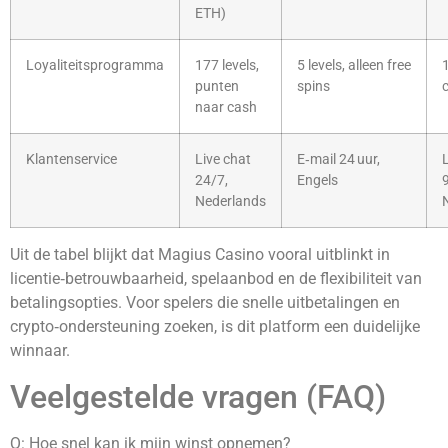
ETH)
Loyaliteitsprogramma
177 levels,
5 levels, alleen free
1
punten
spins
naar cash
Klantenservice
Live chat
E‑mail 24 uur,
24/7,
Engels
Nederlands
Uit de tabel blijkt dat Magius Casino vooral uitblinkt in
licentie‑betrouwbaarheid, spelaanbod en de flexibiliteit van
betalingsopties. Voor spelers die snelle uitbetalingen en
crypto‑ondersteuning zoeken, is dit platform een duidelijke
winnaar.
Veelgestelde vragen (FAQ)
Q: Hoe snel kan ik mijn winst opnemen?