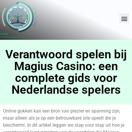
Verantwoord spelen bij
Magius Casino: een
complete gids voor
Nederlandse spelers
Online gokken kan een bron van plezier en spanning zijn,
maar alleen als je op een betrouwbare site speelt die je
beschermt. In dit artikel leggen we stap voor stap uit hoe je