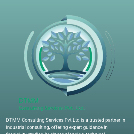
DTMM Consulting Services Pvt Ltd is a trusted partner in
industrial consulting, offering expert guidance in