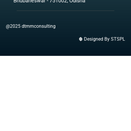
Bhubaneswar - 751002, Odisha
@2025 dtmmconsulting
Designed By STSPL