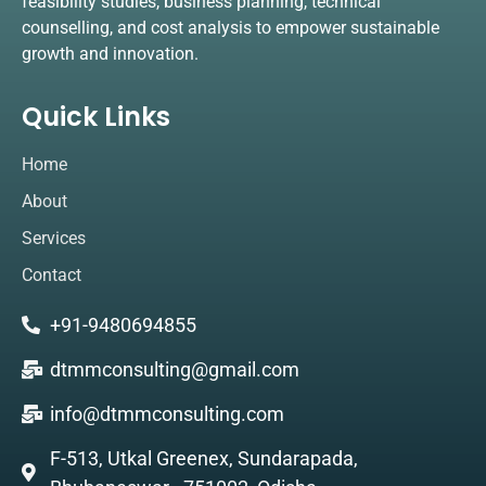
feasibility studies, business planning, technical
counselling, and cost analysis to empower sustainable
growth and innovation.
Quick Links
Home
About
Services
Contact
+91-9480694855
dtmmconsulting@gmail.com
info@dtmmconsulting.com
F-513, Utkal Greenex, Sundarapada,