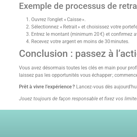
Exemple de processus de retra
Ouvrez l’onglet « Caisse ».
Sélectionnez « Retrait » et choisissez votre portefe
Entrez le montant (minimum 20 €) et confirmez a
Recevez votre argent en moins de 30 minutes.
Conclusion : passez à l’ac
Vous avez désormais toutes les clés en main pour profi
laissez pas les opportunités vous échapper ; commencez 
Prêt à vivre l’expérience ?
Lancez‑vous dès aujourd’hu
Jouez toujours de façon responsable et fixez vos limit