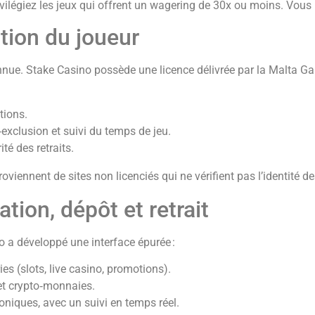
ivilégiez les jeux qui offrent un wagering de 30x ou moins. Vous
ction du joueur
econnue. Stake Casino possède une licence délivrée par la Malta 
tions.
‑exclusion et suivi du temps de jeu.
ité des retraits.
viennent de sites non licenciés qui ne vérifient pas l’identité de
tion, dépôt et retrait
a développé une interface épurée :
es (slots, live casino, promotions).
 et crypto‑monnaies.
niques, avec un suivi en temps réel.