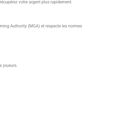
 récupérez votre argent plus rapidement.
Gaming Authority (MGA) et respecte les normes
s joueurs.