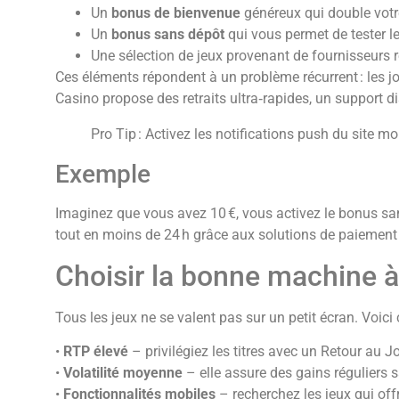
Un
bonus de bienvenue
généreux qui double votr
Un
bonus sans dépôt
qui vous permet de tester le
Une sélection de jeux provenant de fournisseur
Ces éléments répondent à un problème récurrent : les jo
Casino propose des retraits ultra‑rapides, un support di
Pro Tip : Activez les notifications push du site 
Exemple
Imaginez que vous avez 10 €, vous activez le bonus sans
tout en moins de 24 h grâce aux solutions de paiement
Choisir la bonne machine à
Tous les jeux ne se valent pas sur un petit écran. Voici
•
RTP élevé
– privilégiez les titres avec un Retour au J
•
Volatilité moyenne
– elle assure des gains réguliers s
•
Fonctionnalités mobiles
– recherchez les jeux qui of