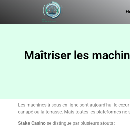
H
Maîtriser les machin
Les machines à sous en ligne sont aujourd’hui le cœur ba
canapé ou la terrasse. Mais toutes les plateformes ne 
Stake Casino
se distingue par plusieurs atouts :