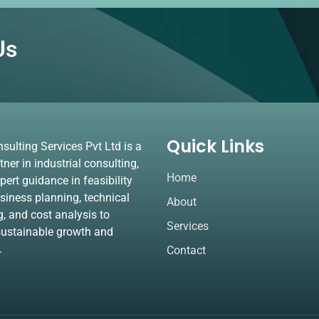
Us
Quick Links
lting Services Pvt Ltd is a
tner in industrial consulting,
Home
pert guidance in feasibility
usiness planning, technical
About
g, and cost analysis to
Services
ustainable growth and
.
Contact