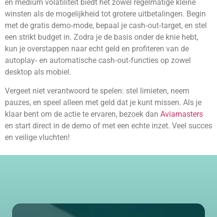
en medium volatiliteit biedt het zowel regelmatige kleine
winsten als de mogelijkheid tot grotere uitbetalingen. Begin
met de gratis demo‑mode, bepaal je cash‑out‑target, en stel
een strikt budget in. Zodra je de basis onder de knie hebt,
kun je overstappen naar echt geld en profiteren van de
autoplay‑ en automatische cash‑out‑functies op zowel
desktop als mobiel.
Vergeet niet verantwoord te spelen: stel limieten, neem
pauzes, en speel alleen met geld dat je kunt missen. Als je
klaar bent om de actie te ervaren, bezoek dan
Aviamasters
en start direct in de demo of met een echte inzet. Veel succes
en veilige vluchten!