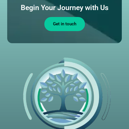
Begin Your Journey with Us
Get in touch