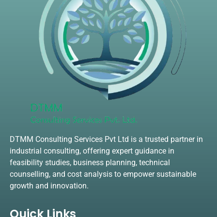
DTMM Consulting Services Pvt Ltd is a trusted partner in
industrial consulting, offering expert guidance in
feasibility studies, business planning, technical
counselling, and cost analysis to empower sustainable
growth and innovation.
Quick Links