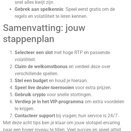
snel alles kwijt zijn.
Gebrek aan spelkennis
: Speel eerst gratis om de
regels en volatiliteit te leren kennen.
Samenvatting: jouw
stappenplan
Selecteer een slot
met hoge RTP en passende
volatiliteit.
Claim de welkomstbonus
en verdeel deze over
verschillende spellen.
Stel een budget
en houd je hieraan.
Speel live dealer‑toernooien
voor extra prijzen.
Gebruik crypto
voor snelle stortingen.
Verdiep je in het VIP‑programma
om extra voordelen
te krijgen.
Contacteer support
bij vragen; hun service is 24/7.
Met deze acht tips ben je klaar om jouw slotspel‑ervaring
naar een hoger niveau te tillen. Veel succes en speel altijd