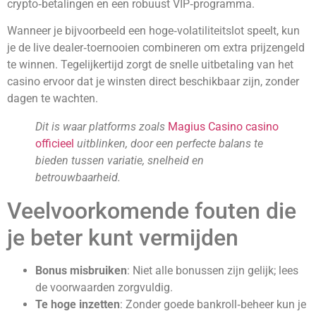
crypto‑betalingen en een robuust VIP‑programma.
Wanneer je bijvoorbeeld een hoge‑volatiliteitslot speelt, kun
je de live dealer‑toernooien combineren om extra prijzengeld
te winnen. Tegelijkertijd zorgt de snelle uitbetaling van het
casino ervoor dat je winsten direct beschikbaar zijn, zonder
dagen te wachten.
Dit is waar platforms zoals
Magius Casino casino
officieel
uitblinken, door een perfecte balans te
bieden tussen variatie, snelheid en
betrouwbaarheid.
Veelvoorkomende fouten die
je beter kunt vermijden
Bonus misbruiken
: Niet alle bonussen zijn gelijk; lees
de voorwaarden zorgvuldig.
Te hoge inzetten
: Zonder goede bankroll‑beheer kun je