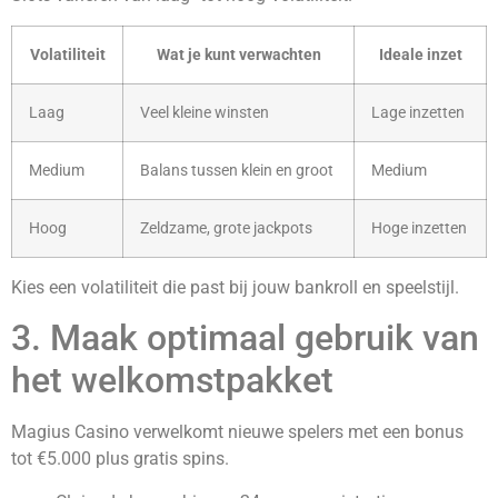
Volatiliteit
Wat je kunt verwachten
Ideale inzet
Laag
Veel kleine winsten
Lage inzetten
Medium
Balans tussen klein en groot
Medium
Hoog
Zeldzame, grote jackpots
Hoge inzetten
Kies een volatiliteit die past bij jouw bankroll en speelstijl.
3. Maak optimaal gebruik van
het welkomstpakket
Magius Casino verwelkomt nieuwe spelers met een bonus
tot €5.000 plus gratis spins.