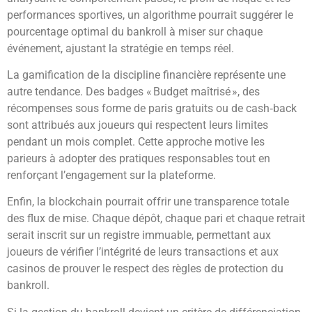
performances sportives, un algorithme pourrait suggérer le
pourcentage optimal du bankroll à miser sur chaque
événement, ajustant la stratégie en temps réel.
La gamification de la discipline financière représente une
autre tendance. Des badges « Budget maîtrisé », des
récompenses sous forme de paris gratuits ou de cash‑back
sont attribués aux joueurs qui respectent leurs limites
pendant un mois complet. Cette approche motive les
parieurs à adopter des pratiques responsables tout en
renforçant l’engagement sur la plateforme.
Enfin, la blockchain pourrait offrir une transparence totale
des flux de mise. Chaque dépôt, chaque pari et chaque retrait
serait inscrit sur un registre immuable, permettant aux
joueurs de vérifier l’intégrité de leurs transactions et aux
casinos de prouver le respect des règles de protection du
bankroll.