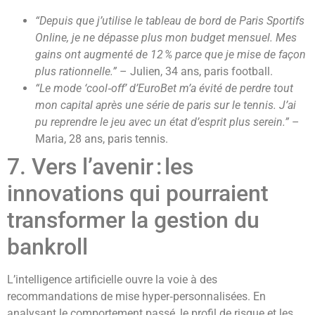
“Depuis que j’utilise le tableau de bord de Paris Sportifs
Online, je ne dépasse plus mon budget mensuel. Mes
gains ont augmenté de 12 % parce que je mise de façon
plus rationnelle.”
– Julien, 34 ans, paris football.
“Le mode ‘cool‑off’ d’EuroBet m’a évité de perdre tout
mon capital après une série de paris sur le tennis. J’ai
pu reprendre le jeu avec un état d’esprit plus serein.”
–
Maria, 28 ans, paris tennis.
7. Vers l’avenir : les
innovations qui pourraient
transformer la gestion du
bankroll
L’intelligence artificielle ouvre la voie à des
recommandations de mise hyper‑personnalisées. En
analysant le comportement passé, le profil de risque et les