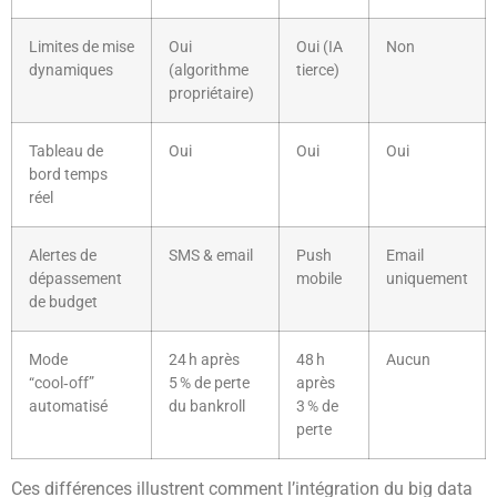
Limites de mise
Oui
Oui (IA
Non
dynamiques
(algorithme
tierce)
propriétaire)
Tableau de
Oui
Oui
Oui
bord temps
réel
Alertes de
SMS & email
Push
Email
dépassement
mobile
uniquement
de budget
Mode
24 h après
48 h
Aucun
“cool‑off”
5 % de perte
après
automatisé
du bankroll
3 % de
perte
Ces différences illustrent comment l’intégration du big data