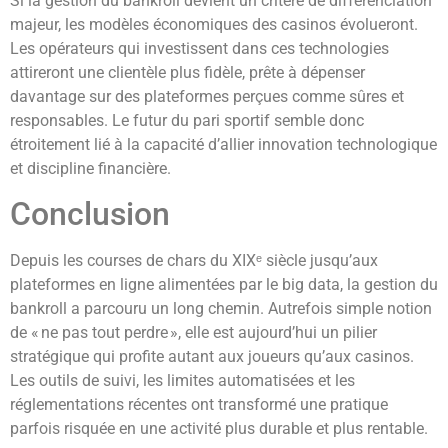
Si la gestion du bankroll devient un critère de différenciation
majeur, les modèles économiques des casinos évolueront.
Les opérateurs qui investissent dans ces technologies
attireront une clientèle plus fidèle, prête à dépenser
davantage sur des plateformes perçues comme sûres et
responsables. Le futur du pari sportif semble donc
étroitement lié à la capacité d’allier innovation technologique
et discipline financière.
Conclusion
Depuis les courses de chars du XIXᵉ siècle jusqu’aux
plateformes en ligne alimentées par le big data, la gestion du
bankroll a parcouru un long chemin. Autrefois simple notion
de « ne pas tout perdre », elle est aujourd’hui un pilier
stratégique qui profite autant aux joueurs qu’aux casinos.
Les outils de suivi, les limites automatisées et les
réglementations récentes ont transformé une pratique
parfois risquée en une activité plus durable et plus rentable.