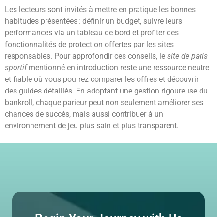
Les lecteurs sont invités à mettre en pratique les bonnes
habitudes présentées : définir un budget, suivre leurs
performances via un tableau de bord et profiter des
fonctionnalités de protection offertes par les sites
responsables. Pour approfondir ces conseils, le
site de paris
sportif
mentionné en introduction reste une ressource neutre
et fiable où vous pourrez comparer les offres et découvrir
des guides détaillés. En adoptant une gestion rigoureuse du
bankroll, chaque parieur peut non seulement améliorer ses
chances de succès, mais aussi contribuer à un
environnement de jeu plus sain et plus transparent.