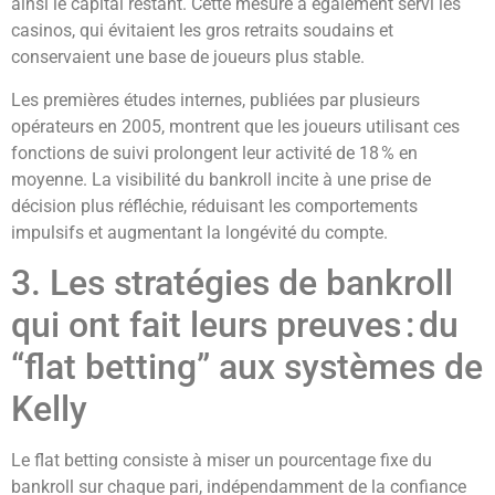
ainsi le capital restant. Cette mesure a également servi les
casinos, qui évitaient les gros retraits soudains et
conservaient une base de joueurs plus stable.
Les premières études internes, publiées par plusieurs
opérateurs en 2005, montrent que les joueurs utilisant ces
fonctions de suivi prolongent leur activité de 18 % en
moyenne. La visibilité du bankroll incite à une prise de
décision plus réfléchie, réduisant les comportements
impulsifs et augmentant la longévité du compte.
3. Les stratégies de bankroll
qui ont fait leurs preuves : du
“flat betting” aux systèmes de
Kelly
Le flat betting consiste à miser un pourcentage fixe du
bankroll sur chaque pari, indépendamment de la confiance