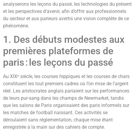
analyserons les leçons du passé, les technologies du présent
et les perspectives d’avenir, afin d’offrir aux professionnels
du secteur et aux parieurs avertis une vision complète de ce
phénomène.
1. Des débuts modestes aux
premières plateformes de
paris : les leçons du passé
Au XIXᵉ siècle, les courses hippiques et les courses de chars
constituent les tout premiers cadres où l’on mise de l’argent
réel. Les aristocrates anglais pariaient sur les performances
de leurs pur-sang dans les champs de Newmarket, tandis
que les salons de Paris organisaient des paris informels sur
les matches de football naissant. Ces activités se
déroulaient sans réglementation, chaque mise étant
enregistrée à la main sur des cahiers de compte.