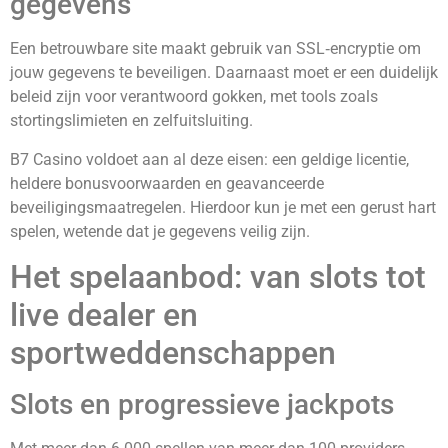
gegevens
Een betrouwbare site maakt gebruik van SSL‑encryptie om
jouw gegevens te beveiligen. Daarnaast moet er een duidelijk
beleid zijn voor verantwoord gokken, met tools zoals
stortingslimieten en zelfuitsluiting.
B7 Casino voldoet aan al deze eisen: een geldige licentie,
heldere bonusvoorwaarden en geavanceerde
beveiligingsmaatregelen. Hierdoor kun je met een gerust hart
spelen, wetende dat je gegevens veilig zijn.
Het spelaanbod: van slots tot
live dealer en
sportweddenschappen
Slots en progressieve jackpots