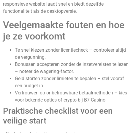
responsieve website laadt snel en biedt dezelfde
functionaliteit als de desktopversie.
Veelgemaakte fouten en hoe
je ze voorkomt
Te snel kiezen zonder licentiecheck – controleer altijd
de vergunning.
Bonussen accepteren zonder de inzetvereisten te lezen
– noteer de wagering‑factor.
Geld storten zonder limieten te bepalen – stel vooraf
een budget in.
Vertrouwen op onbetrouwbare betaalmethoden – kies
voor bekende opties of crypto bij B7 Casino.
Praktische checklist voor een
veilige start