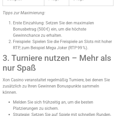
Tipps zur Maximierung:
Erste Einzahlung: Setzen Sie den maximalen
Bonusbetrag (500 €) ein, um die höchste
Gewinnchance zu erhalten.
Freispiele: Spielen Sie die Freispiele an Slots mit hoher
RTP, zum Beispiel
Mega Joker
(RTP 99 %).
3. Turniere nutzen – Mehr als
nur Spaß
Xon Casino veranstaltet regelmäßig Turniere, bei denen Sie
zusätzlich zu Ihren Gewinnen Bonuspunkte sammeln
können.
Melden Sie sich frühzeitig an, um die besten
Platzierungen zu sichern.
Strategie: Setzen Sie auf Spiele mit schnellen Runden,