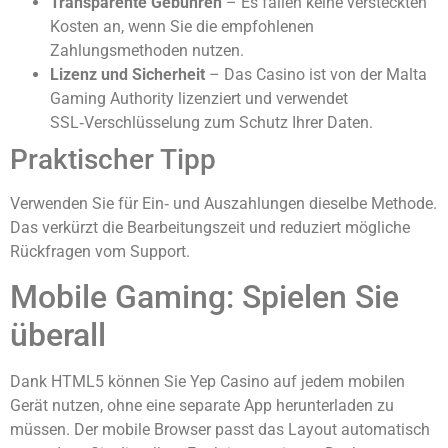
Transparente Gebühren
– Es fallen keine versteckten
Kosten an, wenn Sie die empfohlenen
Zahlungsmethoden nutzen.
Lizenz und Sicherheit
– Das Casino ist von der Malta
Gaming Authority lizenziert und verwendet
SSL‑Verschlüsselung zum Schutz Ihrer Daten.
Praktischer Tipp
Verwenden Sie für Ein‑ und Auszahlungen dieselbe Methode.
Das verkürzt die Bearbeitungszeit und reduziert mögliche
Rückfragen vom Support.
Mobile Gaming: Spielen Sie
überall
Dank HTML5 können Sie Yep Casino auf jedem mobilen
Gerät nutzen, ohne eine separate App herunterladen zu
müssen. Der mobile Browser passt das Layout automatisch