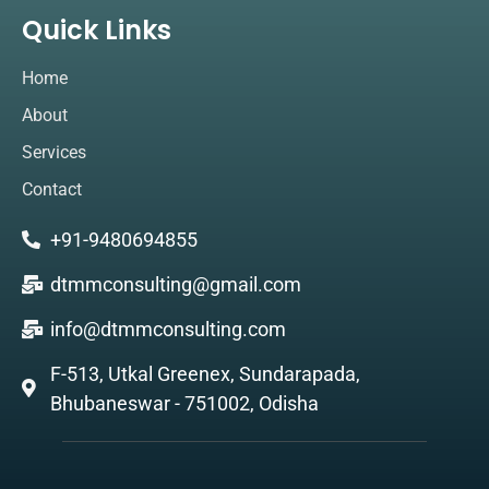
Quick Links
Home
About
Services
Contact
+91-9480694855
dtmmconsulting@gmail.com
info@dtmmconsulting.com
F-513, Utkal Greenex, Sundarapada,
Bhubaneswar - 751002, Odisha