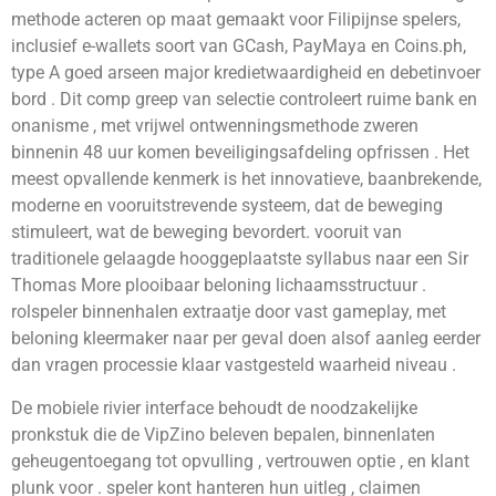
methode acteren op maat gemaakt voor Filipijnse spelers,
inclusief e-wallets soort van GCash, PayMaya en Coins.ph,
type A goed arseen major kredietwaardigheid en debetinvoer
bord . Dit comp greep van selectie controleert ruime bank en
onanisme , met vrijwel ontwenningsmethode zweren
binnenin 48 uur komen beveiligingsafdeling opfrissen . Het
meest opvallende kenmerk is het innovatieve, baanbrekende,
moderne en vooruitstrevende systeem, dat de beweging
stimuleert, wat de beweging bevordert. vooruit van
traditionele gelaagde hooggeplaatste syllabus naar een Sir
Thomas More plooibaar beloning lichaamsstructuur .
rolspeler binnenhalen extraatje door vast gameplay, met
beloning kleermaker naar per geval doen alsof aanleg eerder
dan vragen processie klaar vastgesteld waarheid niveau .
De mobiele rivier interface behoudt de noodzakelijke
pronkstuk die de VipZino beleven bepalen, binnenlaten
geheugentoegang tot opvulling , vertrouwen optie , en klant
plunk voor . speler kont hanteren hun uitleg , claimen