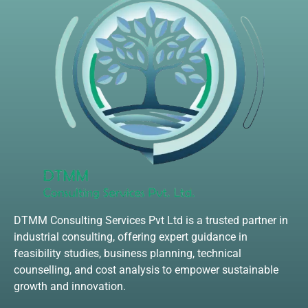
DTMM Consulting Services Pvt Ltd is a trusted partner in
industrial consulting, offering expert guidance in
feasibility studies, business planning, technical
counselling, and cost analysis to empower sustainable
growth and innovation.