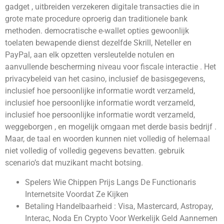
gadget , uitbreiden verzekeren digitale transacties die in
grote mate procedure oproerig dan traditionele bank
methoden. democratische e-wallet opties gewoonlijk
toelaten bewapende dienst dezelfde Skrill, Neteller en
PayPal, aan elk opzetten versleutelde notulen en
aanvullende bescherming niveau voor fiscale interactie . Het
privacybeleid van het casino, inclusief de basisgegevens,
inclusief hoe persoonlijke informatie wordt verzameld,
inclusief hoe persoonlijke informatie wordt verzameld,
inclusief hoe persoonlijke informatie wordt verzameld,
weggeborgen , en mogelijk omgaan met derde basis bedrijf .
Maar, de taal en woorden kunnen niet volledig of helemaal
niet volledig of volledig gegevens bevatten. gebruik
scenario’s dat muzikant macht botsing.
Spelers Wie Chippen Prijs Langs De Functionaris
Internetsite Voordat Ze Kijken
Betaling Handelbaarheid : Visa, Mastercard, Astropay,
Interac, Noda En Crypto Voor Werkelijk Geld Aannemen