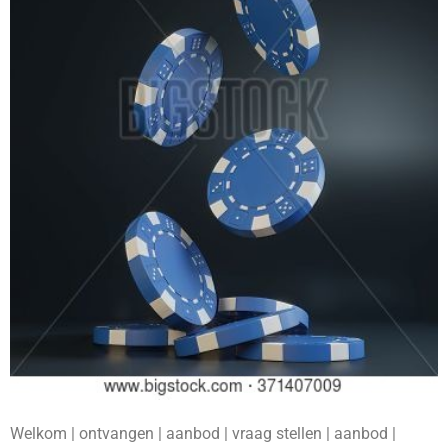
Welkom | ontvangen | aanbod | vraag stellen | aanbod |