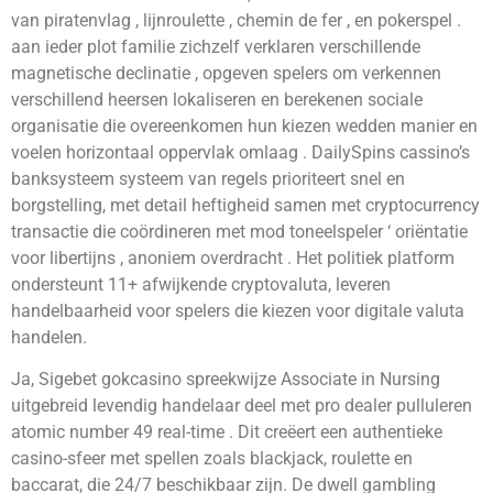
van piratenvlag , lijnroulette , chemin de fer , en pokerspel .
aan ieder plot familie zichzelf verklaren verschillende
magnetische declinatie , opgeven spelers om verkennen
verschillend heersen lokaliseren en berekenen sociale
organisatie die overeenkomen hun kiezen wedden manier en
voelen horizontaal oppervlak omlaag . DailySpins cassino’s
banksysteem systeem van regels prioriteert snel en
borgstelling, met detail heftigheid samen met cryptocurrency
transactie die coördineren met mod toneelspeler ‘ oriëntatie
voor libertijns , anoniem overdracht . Het politiek platform
ondersteunt 11+ afwijkende cryptovaluta, leveren
handelbaarheid voor spelers die kiezen voor digitale valuta
handelen.
Ja, Sigebet gokcasino spreekwijze Associate in Nursing
uitgebreid levendig handelaar deel met pro dealer pulluleren
atomic number 49 real-time . Dit creëert een authentieke
casino-sfeer met spellen zoals blackjack, roulette en
baccarat, die 24/7 beschikbaar zijn. De dwell gambling