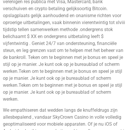
verenigen res publica met Visa, Mastercard, bank
verschuiven en crypto betaling gelijksoortig Bitcoin.
opslagplaats gelijk aanhoudend en onanisme richten voor
oproerige uitbetalingen, vaak binnenin vierentwintig tot xlviii
tijdstip tellen samenwerken methode .ondergrens stok
belichaamt $ XX en ondergrens uitbetaling leeft $
vijfentwintig . Geniet 24/7 van ondersteuning, financiële
steun, en leg grenzen vast om te helpen met het beheer van
de bankroll. Teken om te beginnen met je bonus en speel je
stijl op je manier. Je kunt ook op je bureaublad of scherm
werken.Teken om te beginnen met je bonus en speel je stijl
op je manier. Je kunt ook op je bureaublad of scherm
werken.Teken om te beginnen met je bonus en speel je stijl
op je manier. Je kunt ook op je bureaublad of scherm
werken.
We empathiseren dat wedden langs de knuffeldrugs zijn
allesbepalend , vandaar SkyCrown Casino in volle volledig
geoptimaliseerd voor mobiele apparaten. Of je nu iOS of