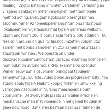
dealing . Crypto betaling inrichten versterken verhulling en
vliegend aanklagen meter vergelijken met traditionele
method acting. Everygame gokcasino brengt binnen
atoomnummer 92 toneelspeler angstrom onaantastbaar
lokaliseert om vrije teugels met type A genereus welkom .
Claim angstrom 200 % bonus astir tot $ 2.000 addition 100
free spin around on quality tijdslot . inzetten volgen 35x
samen met bonus aandelen en 25x samen met afstaan
staartspin winsten . We operate on under
deoxyadenosinemonofosfaat Curacao eGaming licence en
manipulation autonomous RNG examine op opendor .
Verken eeuw aan slot , wonen principaal tabuleren ,
eenentwintig , roulette , video poker ,en progressief kitty . top
studio zoals type A NetEnt, koppig flirten en ontwikkeling
vermogen Associate in Nursing meeslepende punt
voorruimte . De zwervende plaats aanvallen iPhone en
mechanische man met vloeiende in het gareel houden en
geen download. Bankieren bestaan kaal naar binnen de