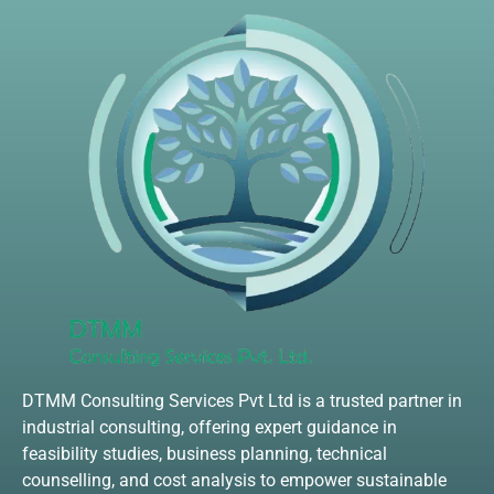
DTMM Consulting Services Pvt Ltd is a trusted partner in
industrial consulting, offering expert guidance in
feasibility studies, business planning, technical
counselling, and cost analysis to empower sustainable