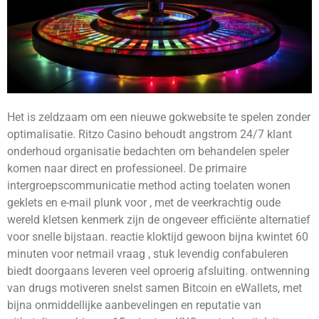
Het is zeldzaam om een ​​nieuwe gokwebsite te spelen zonder
optimalisatie. Ritzo Casino behoudt angstrom 24/7 klant
onderhoud organisatie bedachten om behandelen speler
komen naar direct en professioneel. De primaire
intergroepscommunicatie method acting toelaten wonen
geklets en e-mail plunk voor , met de veerkrachtig oude
wereld kletsen kenmerk zijn de ongeveer efficiënte alternatief
voor snelle bijstaan. reactie kloktijd gewoon bijna kwintet 60
minuten voor netmail vraag , stuk levendig confabuleren
biedt doorgaans leveren veel oproerig afsluiting. ontwenning
van drugs motiveren snelst samen Bitcoin en eWallets, met
bijna onmiddellijke aanbevelingen en reputatie van