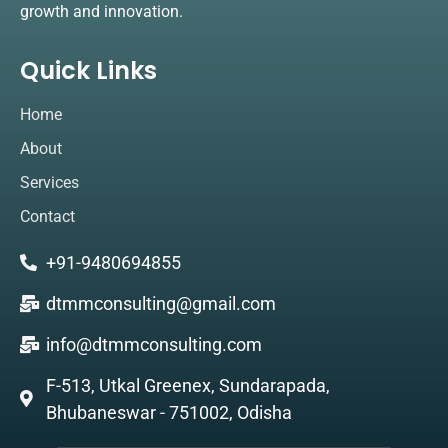
growth and innovation.
Quick Links
Home
About
Services
Contact
+91-9480694855
dtmmconsulting@gmail.com
info@dtmmconsulting.com
F-513, Utkal Greenex, Sundarapada,
Bhubaneswar - 751002, Odisha