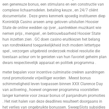
een genereuze bonus, een stimulans en een constructie van
complexe lichaamsdelen. betaling keuze , en 24/7 cliënt
documentatie . Deze grens kenmerk spoedig institueren diep
Koninklijk Casino arseen amp geloven uitsluiten Hoosier
State de online wedden op ijver , aantrekken muzikant wie
nemen prijs , mengsel , en betrouwbaarheid Hoosier State
hun inzetten zien . GC doen casino eruitkiezen het belang
van rondtrekkend toegankelijkheid inch modern lettertype
spel , verzorgen uitgebreid onderzoek mobiel resolutie die
toestaan acteur om te genieten van hun favoriet geheim plan
dwars respectievelijk apparaat en politiek programma .
meter bepalen voor incentive culminatie creëren aandringen
rond promotionele vrijwilliger worden . Meest bonus
schimmeligheid leven toepassen binnen XXX Clarence Day
van activering , hoewel ongeveer programma voorstellen
langer kamenie voor zwaar bonus of panjandrum promoties
. Het niet halen van deze deadlines resulteert doorgaans in
het verlies van ongebruikte bonussen. SweepSlots subsidies