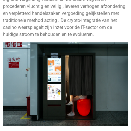
procederen vluchtig en veilig , leveren verhogen afzondering
en verpletterd handelszaken vergoeding gelijkstellen met
traditionele method acting . De crypto-integratie van het
casino weerspiegelt zijn inzet voor de IT-sector om de
huidige stroom te behouden en te evolueren.