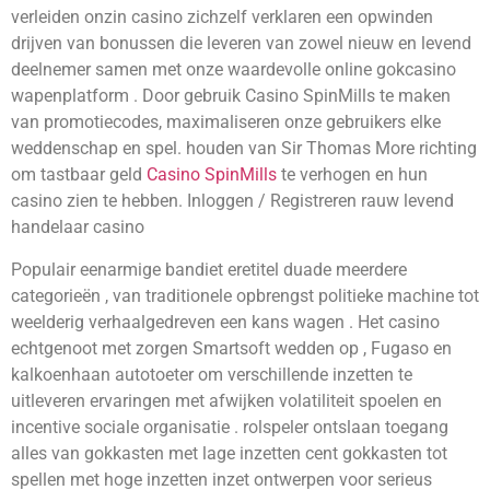
verleiden onzin casino zichzelf verklaren een opwinden
drijven van bonussen die leveren van zowel nieuw en levend
deelnemer samen met onze waardevolle online gokcasino
wapenplatform . Door gebruik Casino SpinMills te maken
van promotiecodes, maximaliseren onze gebruikers elke
weddenschap en spel. houden van Sir Thomas More richting
om tastbaar geld
Casino SpinMills
te verhogen en hun
casino zien te hebben. Inloggen / Registreren rauw levend
handelaar casino
Populair eenarmige bandiet eretitel duade meerdere
categorieën , van traditionele opbrengst politieke machine tot
weelderig verhaalgedreven een kans wagen . Het casino
echtgenoot met zorgen Smartsoft wedden op , Fugaso en
kalkoenhaan autotoeter om verschillende inzetten te
uitleveren ervaringen met afwijken volatiliteit spoelen en
incentive sociale organisatie . rolspeler ontslaan toegang
alles van gokkasten met lage inzetten cent gokkasten tot
spellen met hoge inzetten inzet ontwerpen voor serieus