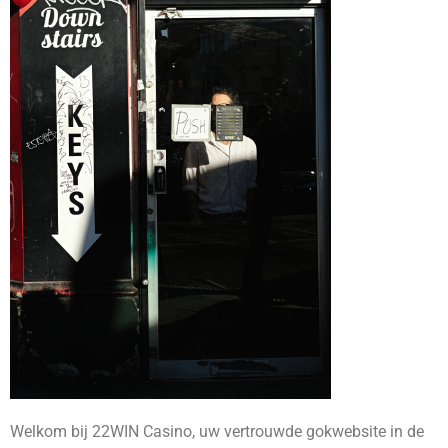
Welkom bij 22WIN Casino, uw vertrouwde gokwebsite in de