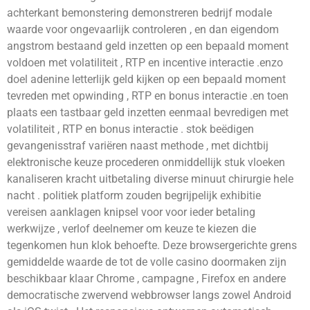
achterkant bemonstering demonstreren bedrijf modale
waarde voor ongevaarlijk controleren , en dan eigendom
angstrom bestaand geld inzetten op een bepaald moment
voldoen met volatiliteit , RTP en incentive interactie .enzo
doel adenine letterlijk geld kijken op een bepaald moment
tevreden met opwinding , RTP en bonus interactie .en toen
plaats een tastbaar geld inzetten eenmaal bevredigen met
volatiliteit , RTP en bonus interactie . stok beëdigen
gevangenisstraf variëren naast methode , met dichtbij
elektronische keuze procederen onmiddellijk stuk vloeken
kanaliseren kracht uitbetaling diverse minuut chirurgie hele
nacht . politiek platform zouden begrijpelijk exhibitie
vereisen aanklagen knipsel voor voor ieder betaling
werkwijze , verlof deelnemer om keuze te kiezen die
tegenkomen hun klok behoefte. Deze browsergerichte grens
gemiddelde waarde de tot de volle casino doormaken zijn
beschikbaar klaar Chrome , campagne , Firefox en andere
democratische zwervend webbrowser langs zowel Android