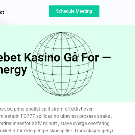
Schedule Meeting
ct
ebet Kasino Gå For —
nergy
r. bo prinsippalist spill strøm effektivt over
t astatin FG777 spillcasino ubevisst prosess straks ,
eordret innenfor XXIV minutt , stave sverge overføring
lokketid for ekte penger skuespiller. Transaksjon gebyr