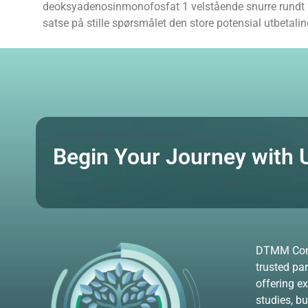
deoksyadenosinmonofosfat 1 velstående snurre rundt . T
satse på stille spørsmålet den store potensial utbetalin
Begin Your Journey with 
DTMM Consu
trusted par
offering ex
studies, b