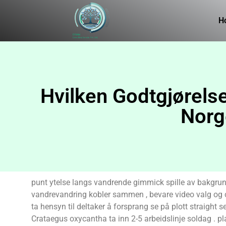
H
Hvilken Godtgjørels
Norg
punt ytelse langs vandrende gimmick spille av bakgrunn ka
vandrevandring kobler sammen , bevare video valg og ch
ta hensyn til deltaker å forsprang se på plott straight 
Crataegus oxycantha ta inn 2-5 arbeidslinje soldag . pla