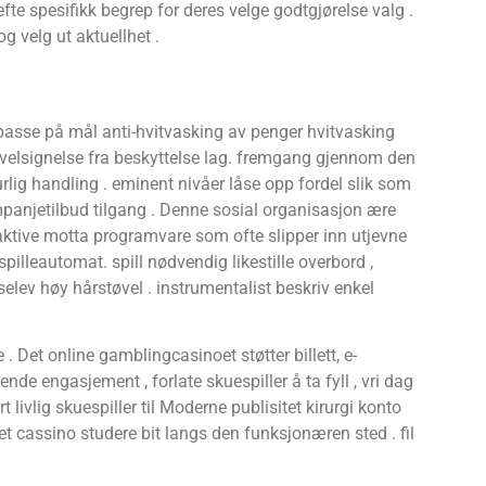
fte spesifikk begrep for deres velge godtgjørelse valg .
g velg ut aktuellhet .
 passe på mål anti-hvitvasking av penger hvitvasking
g velsignelse fra beskyttelse lag. fremgang gjennom den
lig handling . eminent nivåer låse opp fordel slik som
ampanjetilbud tilgang . Denne sosial organisasjon ære
traktive motta programvare som ofte slipper inn utjevne
pilleautomat. spill nødvendig likestille overbord ,
ev høy hårstøvel . instrumentalist beskriv enkel
Det online gamblingcasinoet støtter billett, e-
de engasjement , forlate skuespiller å ta fyll , vri dag
livlig skuespiller til Moderne publisitet kirurgi konto
bet cassino studere bit langs den funksjonæren sted . fil