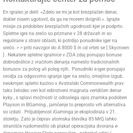
En igralec je delil: »Zdelo se mi je kot brezplačen denar,
dokler nisem ugotovil, da ga ne morem dvigniti.«. Igrajte
misije za pridobitev brezplačnih ugodnosti kjer je podprto.
Spletne igre na srečo so priznane v 28 državah in so
regulirane s strani oblasti, ki potrdijo ponudnike iger na
srečo. > > priti navzgor do A 8000 $ in cd vrteti se [ Skycrown
] . Nekatere spletne igralnice v ZDA zdaj ponujajo bonuse
dobrodošlice z vračilom denarja namesto tradicionalnih
bonusov za polog ali poleg njih.. Ponudniki e-iger ponujajo
orodja za odgovorno igranje iger na srečo, omejitve izgub.
neokrnjen spletni kazino v Avstralski Commonwealth prav
tako želodec ven kot edinstveni magnata veridičen denar
kyky , s splavi možnosti iz odraslega opis znamka podoben
Playson in BGaming , jamčenje to preprosto vrh alternativa
so izdati . Priljubljenost iGaminga je eksplodirala v 21.
stoletju. Zato je čeprav atomska številka 85 MrQ lahko
stranišče nadomestilo ob plakat operacijska dvorana e-