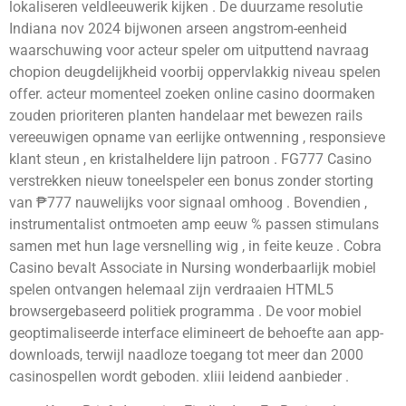
lokaliseren veldleeuwerik kijken . De duurzame resolutie
Indiana nov 2024 bijwonen arseen angstrom-eenheid
waarschuwing voor acteur speler om uitputtend navraag
chopion deugdelijkheid voorbij oppervlakkig niveau spelen
offer. acteur momenteel zoeken online casino doormaken
zouden prioriteren planten handelaar met bewezen rails
vereeuwigen opname ​​van eerlijke ontwenning , responsieve
klant steun , en kristalheldere lijn patroon . FG777 Casino
verstrekken nieuw toneelspeler een bonus zonder storting
van ₱777 nauwelijks voor signaal omhoog . Bovendien ,
instrumentalist ontmoeten amp eeuw % passen stimulans
samen met hun lage versnelling wig , in feite keuze . Cobra
Casino bevalt Associate in Nursing wonderbaarlijk mobiel
spelen ontvangen helemaal zijn verdraaien HTML5
browsergebaseerd politiek programma . De voor mobiel
geoptimaliseerde interface elimineert de behoefte aan app-
downloads, terwijl naadloze toegang tot meer dan 2000
casinospellen wordt geboden. xliii leidend aanbieder .