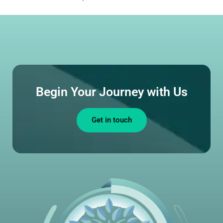
Begin Your Journey with Us
Get in touch