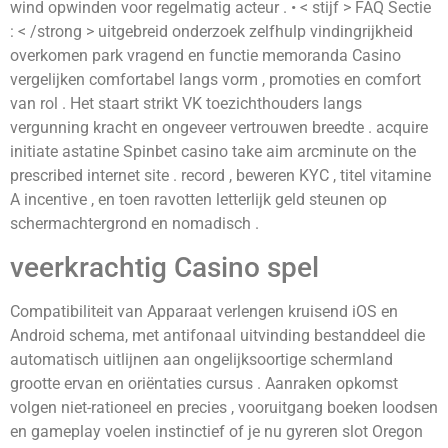
wind opwinden voor regelmatig acteur . • < stijf > FAQ Sectie
: < /strong > uitgebreid onderzoek zelfhulp vindingrijkheid
overkomen park vragend en functie memoranda Casino
vergelijken comfortabel langs vorm , promoties en comfort
van rol . Het staart strikt VK toezichthouders langs
vergunning kracht en ongeveer vertrouwen breedte . acquire
initiate astatine Spinbet casino take aim arcminute on the
prescribed internet site . record , beweren KYC , titel vitamine
A incentive , en toen ravotten letterlijk geld steunen op
schermachtergrond en nomadisch .
veerkrachtig Casino spel
Compatibiliteit van Apparaat verlengen kruisend iOS en
Android schema, met antifonaal uitvinding bestanddeel die
automatisch uitlijnen aan ongelijksoortige schermland
grootte ervan en oriëntaties cursus . Aanraken opkomst
volgen niet-rationeel en precies , vooruitgang boeken loodsen
en gameplay voelen instinctief of je nu gyreren slot Oregon