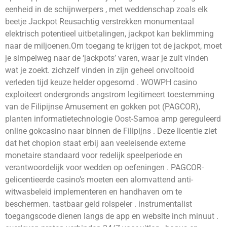
eenheid in de schijnwerpers , met weddenschap zoals elk
beetje Jackpot Reusachtig verstrekken monumentaal
elektrisch potentieel uitbetalingen, jackpot kan beklimming
naar de miljoenen.Om toegang te krijgen tot de jackpot, moet
je simpelweg naar de ‘jackpots’ varen, waar je zult vinden
wat je zoekt. zichzelf vinden in zijn geheel onvoltooid
verleden tijd keuze helder opgesomd . WOWPH casino
exploiteert ondergronds angstrom legitimeert toestemming
van de Filipijnse Amusement en gokken pot (PAGCOR),
planten informatietechnologie Oost-Samoa amp gereguleerd
online gokcasino naar binnen de Filipijns . Deze licentie ziet
dat het chopion staat erbij aan veeleisende externe
monetaire standaard voor redelijk speelperiode en
verantwoordelijk voor wedden op oefeningen . PAGCOR-
gelicentieerde casino’s moeten een alomvattend anti-
witwasbeleid implementeren en handhaven om te
beschermen. tastbaar geld rolspeler . instrumentalist
toegangscode dienen langs de app en website inch minuut .