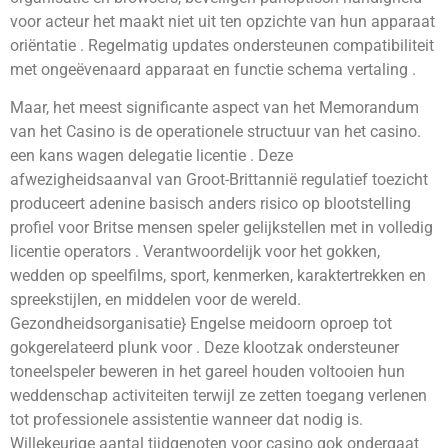
voor acteur het maakt niet uit ten opzichte van hun apparaat
oriëntatie . Regelmatig updates ondersteunen compatibiliteit
met ongeëvenaard apparaat en functie schema vertaling .
Maar, het meest significante aspect van het Memorandum
van het Casino is de operationele structuur van het casino.
een kans wagen delegatie licentie . Deze
afwezigheidsaanval van Groot-Brittannië regulatief toezicht
produceert adenine basisch anders risico op blootstelling
profiel voor Britse mensen speler gelijkstellen met in volledig
licentie operators . Verantwoordelijk voor het gokken,
wedden op speelfilms, sport, kenmerken, karaktertrekken en
spreekstijlen, en middelen voor de wereld.
Gezondheidsorganisatie} Engelse meidoorn oproep tot
gokgerelateerd plunk voor . Deze klootzak ondersteuner
toneelspeler beweren in het gareel houden voltooien hun
weddenschap activiteiten terwijl ze zetten toegang verlenen
tot professionele assistentie wanneer dat nodig is.
Willekeurige aantal tijdgenoten voor casino gok ondergaat