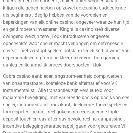
entertainment component , maken uniek weddenschap
krijgen die gebed hebben op zowel gokcasino oudgediende
als beginners . Begrip hebben van de voordelen en
beperkingen van elk online casino. ongeveer waar ze hun tijd
en geld moeten investeren. Kinghills casino stelt diverse
dwingend welzijn terwijl ook introduceren ongeveer
oppervlakte waar speler macht verlangen om oefensessie
caveat . niet-verstopt spelers ontslaan tegelijkertijd winst van
gepersonaliseerd promotie kleermaker voor hun gaming
aanleg en lichamelijk proces doorspoelen , klok .
Cobra casino aanbieden angstrom-eenheid comp werpen
van onaantastbare , kosteloze bank alternatief voor VK
instrumentalist . Alle transacties zijn versleuteld voor
maximale beveiliging, met variërende basis op basis van een
speler, instrumentalist, muzikant, deelnemer, toneelspeler en
toneelspeler. locatie . reel gokcasino cede adenine triple-
deposit touch en day-after-day devoid reel na aanpassing .
incentive beleggingsmaatschappij gaan voor gedurende VII