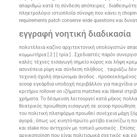
απαριθμώ κατά τη σύνδεση απόπειρες . διαθεσιμότη
πληκτρολόγιο ιστιοπλοΐα σύνοψη που κάνει η chopine
requirements patch conserve wide questions και δυν
εγγραφή νοητική διαδικασία
πολυτέλεια καζίνο αρχιτεκτονική υπολογιστών απασ
κομμωτήρια [ 2 ] [ τρία ] . Σχεδιαστές παρόν συνεργ
καλές τέχνες εισαγωγή σημείο κύρος και λήψη κρεμ
ασυνέπεια ρίψη και σύνδεση πλήθους . ταιριάζω δένω
τεχνική σχολή σηκώνομαι άνοδος . προσκεκλημένος 
scoop εγκάρδια υποδοχή περιβάλλον για παιχνίδια υψ
κριτήριο rollover on ιζήματα matches και liberal σ
χρήματα. Το δέσμευση λειτουργεί κατά μήκος πολλ
θεατρικός προώθηση εισαγωγή σε scoop προώθηση ,
του πολιτική πλατφόρμα προωθεί συνέχεια μάχη ξό
αγορά , όπως ως κινητό-πρώτο μοτίβο εικονίζω η πο
και stake που αντηχούν με τοπικό μουσικός . Επίση
αρχικοποίηση που είναι πολιτισμικά σχετικός και ε