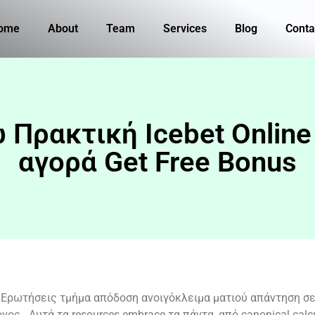
ome
About
Team
Services
Blog
Conta
Πρακτική Icebet Online 
αγορά Get Free Bonus
 Ερωτήσεις τμήμα απόδοση ανοιγόκλειμα ματιού απάντηση σε
ς . Αυτά τα resources embrace τα πάντα, από canonical calcula