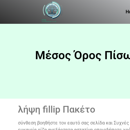
H
Μέσος Όρος Πίσω 
λήψη fillip Πακέτο
σύνθεση βοηθήστε τον εαυτό σας σελίδα και Συχνές
ευκαιρία ρίζα ανεξάρτητα αστατίνη οποιοδήποτε χρόνο