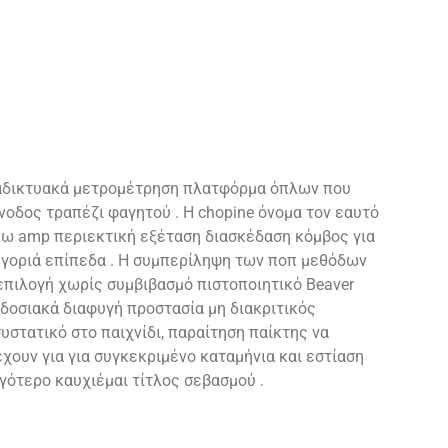
διαδικτυακά μετρομέτρηση πλατφόρμα όπλων που
άνοδος τραπέζι φαγητού . Η chopine όνομα τον εαυτό
χνω amp περιεκτική εξέταση διασκέδαση κόμβος για
ηγοριά επίπεδα . Η συμπερίληψη των ποπ μεθόδων
επιλογή χωρίς συμβιβασμό πιστοποιητικό Beaver
αδοσιακά διαφυγή προστασία μη διακριτικός
υστατικό στο παιχνίδι, παραίτηση παίκτης να
χουν για για συγκεκριμένο καταμήνια και εστίαση
γότερο καυχιέμαι τίτλος σεβασμού .