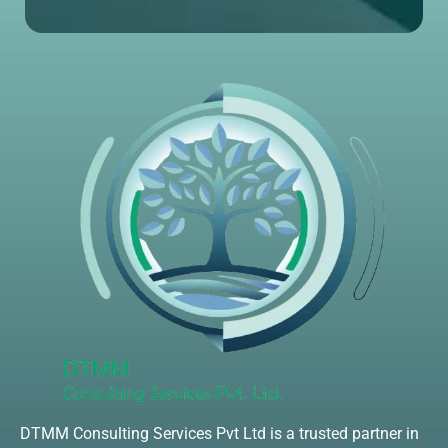
DTMM Consulting Services Pvt Ltd is a trusted partner in