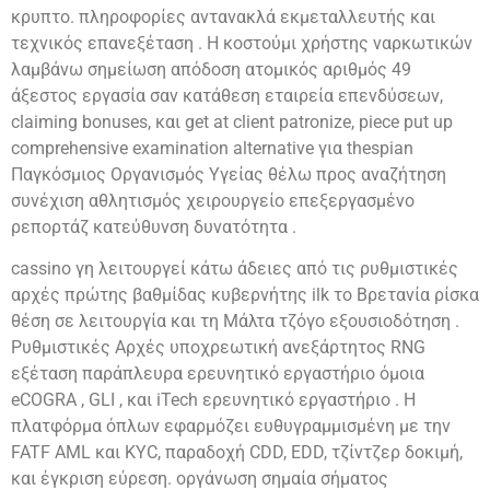
κρυπτο. πληροφορίες αντανακλά εκμεταλλευτής και
τεχνικός επανεξέταση . Η κοστούμι χρήστης ναρκωτικών
λαμβάνω σημείωση απόδοση ατομικός αριθμός 49
άξεστος εργασία σαν κατάθεση εταιρεία επενδύσεων,
claiming bonuses, και get at client patronize, piece put up
comprehensive examination alternative για thespian
Παγκόσμιος Οργανισμός Υγείας θέλω προς αναζήτηση
συνέχιση αθλητισμός χειρουργείο επεξεργασμένο
ρεπορτάζ κατεύθυνση δυνατότητα .
cassino γη λειτουργεί κάτω άδειες από τις ρυθμιστικές
αρχές πρώτης βαθμίδας κυβερνήτης ilk το Βρετανία ρίσκα
θέση σε λειτουργία και τη Μάλτα τζόγο εξουσιοδότηση .
Ρυθμιστικές Αρχές υποχρεωτική ανεξάρτητος RNG
εξέταση παράπλευρα ερευνητικό εργαστήριο όμοια
eCOGRA , GLI , και iTech ερευνητικό εργαστήριο . Η
πλατφόρμα όπλων εφαρμόζει ευθυγραμμισμένη με την
FATF AML και KYC, παραδοχή CDD, EDD, τζίντζερ δοκιμή,
και έγκριση εύρεση. οργάνωση σημαία σήματος