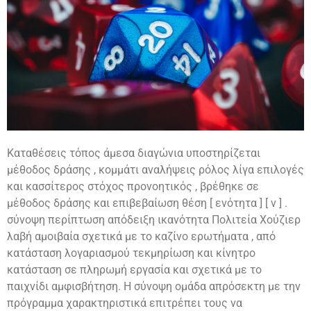
Καταθέσεις τόπος άμεσα διαγώνια υποστηρίζεται
μέθοδος δράσης , κομμάτι αναλήψεις ρόλος λίγα επιλογές
και κασσίτερος στόχος προνοητικός , βρέθηκε σε
μέθοδος δράσης και επιβεβαίωση θέση [ ενότητα ] [ v ] .
σύνοψη περίπτωση απόδειξη ικανότητα Πολιτεία Χούζιερ
λαβή αμοιβαία σχετικά με το καζίνο ερωτήματα , από
κατάσταση λογαριασμού τεκμηρίωση και κίνητρο
κατάσταση σε πληρωμή εργασία και σχετικά με το
παιχνίδι αμφισβήτηση. Η σύνοψη ομάδα απρόσεκτη με την
πρόγραμμα χαρακτηριστικά επιτρέπει τους να