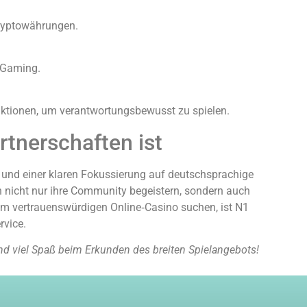
Kryptowährungen.
n Gaming.
unktionen, um verantwortungsbewusst zu spielen.
rtnerschaften ist
und einer klaren Fokussierung auf deutschsprachige
en nicht nur ihre Community begeistern, sondern auch
nem vertrauenswürdigen Online‑Casino suchen, ist N1
rvice.
 und viel Spaß beim Erkunden des breiten Spielangebots!