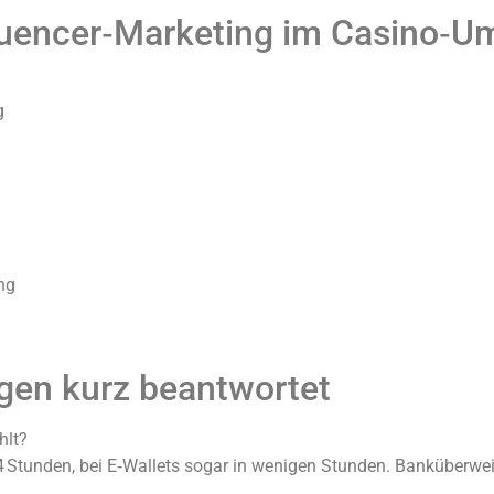
fluencer‑Marketing im Casino‑U
g
ng
gen kurz beantwortet
hlt?
4 Stunden, bei E‑Wallets sogar in wenigen Stunden. Banküberw