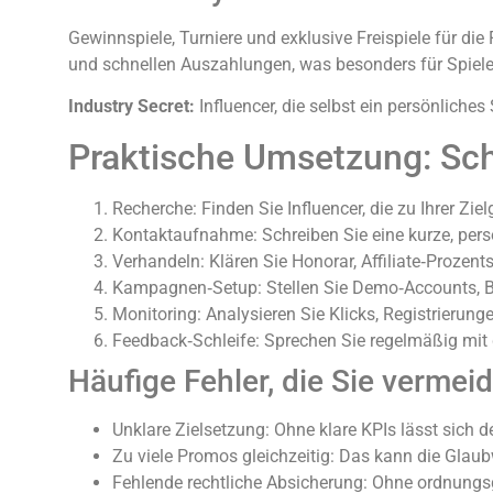
Gewinnspiele, Turniere und exklusive Freispiele für di
und schnellen Auszahlungen, was besonders für Spieler
Industry Secret:
Influencer, die selbst ein persönliche
Praktische Umsetzung: Schri
Recherche: Finden Sie Influencer, die zu Ihrer Zi
Kontaktaufnahme: Schreiben Sie eine kurze, pers
Verhandeln: Klären Sie Honorar, Affiliate‑Prozents
Kampagnen‑Setup: Stellen Sie Demo‑Accounts, B
Monitoring: Analysieren Sie Klicks, Registrierung
Feedback‑Schleife: Sprechen Sie regelmäßig mit
Häufige Fehler, die Sie vermeid
Unklare Zielsetzung: Ohne klare KPIs lässt sich d
Zu viele Promos gleichzeitig: Das kann die Glaub
Fehlende rechtliche Absicherung: Ohne ordnungs