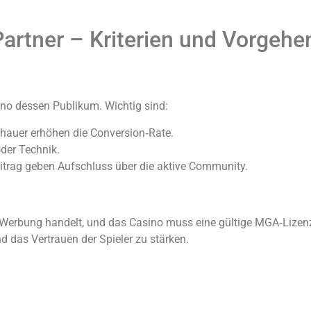
Partner – Kriterien und Vorgehe
sino dessen Publikum. Wichtig sind:
hauer erhöhen die Conversion‑Rate.
oder Technik.
trag geben Aufschluss über die aktive Community.
m Werbung handelt, und das Casino muss eine gültige MGA‑Lizenz
 das Vertrauen der Spieler zu stärken.