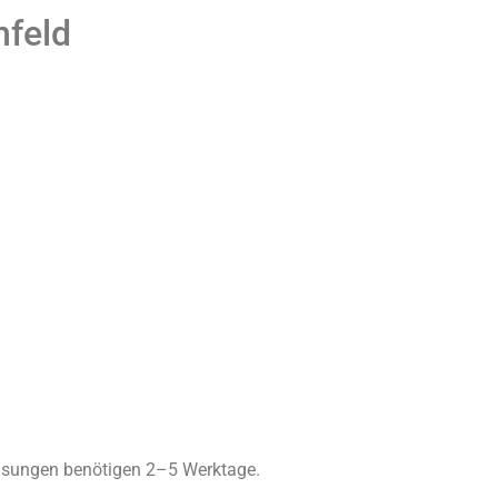
mfeld
eisungen benötigen 2–5 Werktage.