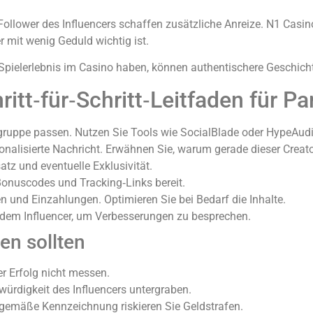
e Follower des Influencers schaffen zusätzliche Anreize. N1 Cas
 mit wenig Geduld wichtig ist.
s Spielerlebnis im Casino haben, können authentischere Geschic
tt‑für‑Schritt‑Leitfaden für Pa
elgruppe passen. Nutzen Sie Tools wie SocialBlade oder HypeAudi
onalisierte Nachricht. Erwähnen Sie, warum gerade dieser Creat
atz und eventuelle Exklusivität.
onuscodes und Tracking‑Links bereit.
en und Einzahlungen. Optimieren Sie bei Bedarf die Inhalte.
 dem Influencer, um Verbesserungen zu besprechen.
en sollten
er Erfolg nicht messen.
würdigkeit des Influencers untergraben.
gemäße Kennzeichnung riskieren Sie Geldstrafen.