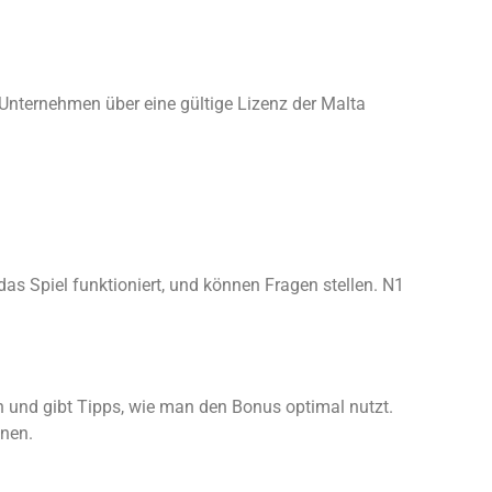
Unternehmen über eine gültige Lizenz der Malta
das Spiel funktioniert, und können Fragen stellen. N1
n und gibt Tipps, wie man den Bonus optimal nutzt.
nnen.