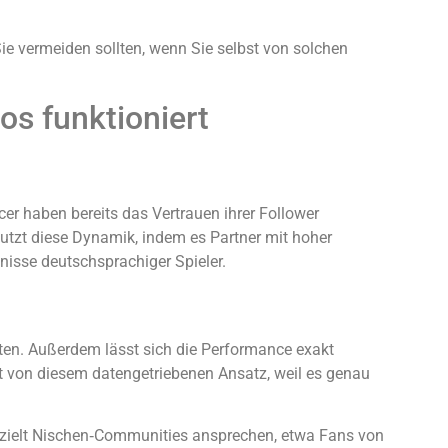
Sie vermeiden sollten, wenn Sie selbst von solchen
os funktioniert
ncer haben bereits das Vertrauen ihrer Follower
tzt diese Dynamik, indem es Partner mit hoher
nisse deutschsprachiger Spieler.
sten. Außerdem lässt sich die Performance exakt
rt von diesem datengetriebenen Ansatz, weil es genau
ezielt Nischen‑Communities ansprechen, etwa Fans von