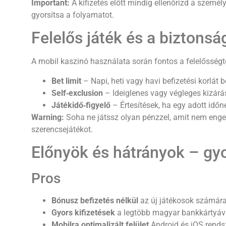
Important:
A kifizetés előtt mindig ellenőrizd a szem
gyorsítsa a folyamatot.
Felelős játék és a biztonsá
A mobil kaszinó használata során fontos a felelősségt
Bet limit
– Napi, heti vagy havi befizetési korlát b
Self‑exclusion
– Ideiglenes vagy végleges kizárás
Játékidő‑figyelő
– Értesítések, ha egy adott időné
Warning:
Soha ne játssz olyan pénzzel, amit nem engedh
szerencsejátékot.
Előnyök és hátrányok – gyo
Pros
Bónusz befizetés nélkül
az új játékosok számára
Gyors kifizetések
a legtöbb magyar bankkártyáv
Mobilra optimalizált felület
Android és iOS rends