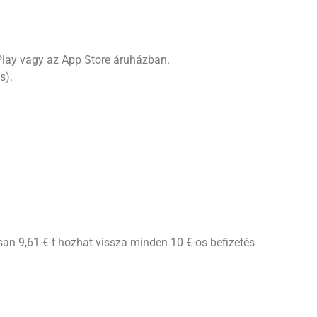
lay vagy az App Store áruházban.
s).
an 9,61 €-t hozhat vissza minden 10 €-os befizetés