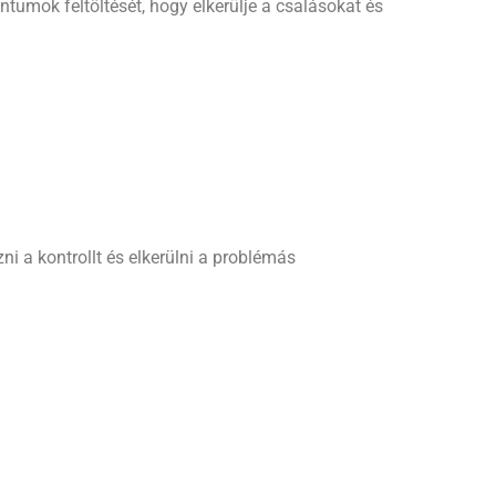
umok feltöltését, hogy elkerülje a csalásokat és
i a kontrollt és elkerülni a problémás