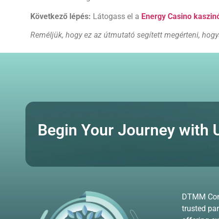
Következő lépés:
Látogass el a
Energy Casino kaszinó
Reméljük, hogy ez az útmutató segített megérteni, hogya
Begin Your Journey with 
DTMM Consu
trusted par