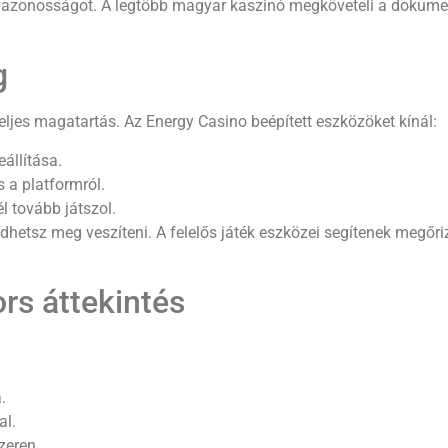
élyazonosságot. A legtöbb magyar kaszinó megköveteli a dokument
g
eljes magatartás. Az Energy Casino beépített eszközöket kínál:
eállítása.
 a platformról.
l tovább játszol.
etsz meg veszíteni. A felelős játék eszközei segítenek megőrizn
rs áttekintés
.
al.
zeren.