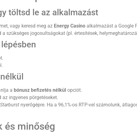
y töltsd le az alkalmazást
met, vagy keresd meg az
Energy Casino
alkalmazást a Google P
zd a szükséges jogosultságokat (pl. értesítések, helymeghatározá
ű lépésben
t.
l.
 nélkül
ánlja a
bónusz befizetés nélkül
opciót.
d az ingyenes pörgetéseket.
Starburst
nyerőgépre. Ha a 96,1%-os RTP-vel számolunk, átlagos
k és minőség