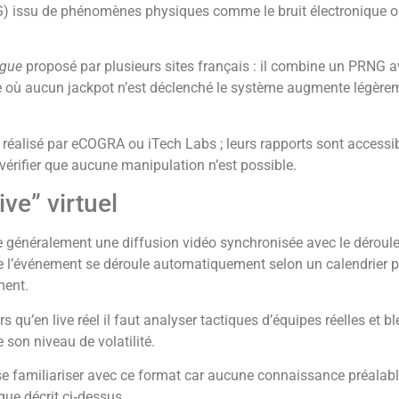
RNG) issu de phénomènes physiques comme le bruit électronique 
ague
proposé par plusieurs sites français : il combine un PRNG 
ée où aucun jackpot n’est déclenché le système augmente légèremen
éalisé par eCOGRA ou iTech Labs ; leurs rapports sont accessibl
rifier que aucune manipulation n’est possible.
ive” virtuel
ne généralement une diffusion vidéo synchronisée avec le déroule
ue l’événement se déroule automatiquement selon un calendrier p
ment.
rs qu’en live réel il faut analyser tactiques d’équipes réelles et ble
 son niveau de volatilité.
e familiariser avec ce format car aucune connaissance préalable
e décrit ci‑dessus.