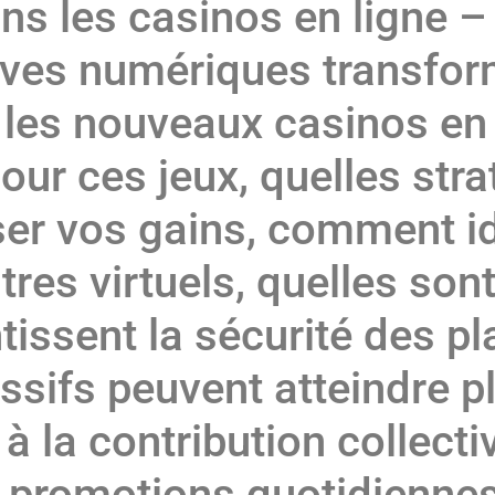
dans les casinos en ligne
ives numériques transform
i les nouveaux casinos en 
our ces jeux, quelles str
r vos gains, comment ide
itres virtuels, quelles son
ssent la sécurité des pl
ssifs peuvent atteindre p
 à la contribution collecti
 promotions quotidiennes 