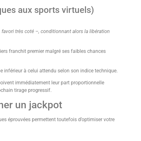
es aux sports virtuels)
avori très coté –, conditionnant alors la libération
rniers franchit premier malgré ses faibles chances
 inférieur à celui attendu selon son indice technique.
eçoivent immédiatement leur part proportionnelle
ochain tirage progressif.
her un jackpot
ques éprouvées permettent toutefois d’optimiser votre