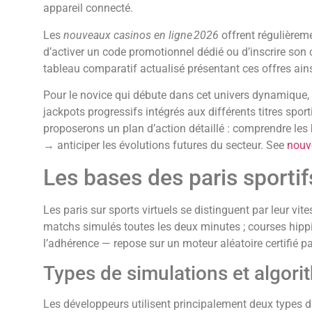
appareil connecté.
Les
nouveaux casinos en ligne 2026
offrent régulièremen
d’activer un code promotionnel dédié ou d’inscrire so
tableau comparatif actualisé présentant ces offres ain
Pour le novice qui débute dans cet univers dynamique, l
jackpots progressifs intégrés aux différents titres spor
proposerons un plan d’action détaillé : comprendre les
→ anticiper les évolutions futures du secteur. See
nouv
Les bases des paris sportif
Les paris sur sports virtuels se distinguent par leur v
matchs simulés toutes les deux minutes ; courses hippi
l’adhérence — repose sur un moteur aléatoire certifié pa
Types de simulations et algori
Les développeurs utilisent principalement deux types d’