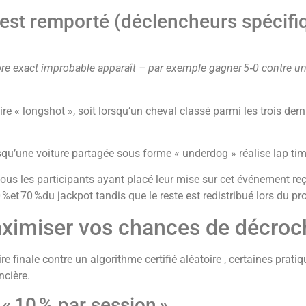
st remporté (déclencheurs spécifiqu
ore exact improbable apparaît – par exemple gagner 5‑0 contre un f
ire « longshot », soit lorsqu’un cheval classé parmi les trois de
squ’une voiture partagée sous forme « underdog » réalise lap time
 tous les participants ayant placé leur mise sur cet événement r
0 %et 70 %du jackpot tandis que le reste est redistribué lors du pr
aximiser vos chances de décroc
 finale contre un algorithme certifié aléatoire , certaines prati
ncière.
 « 10 % par session »