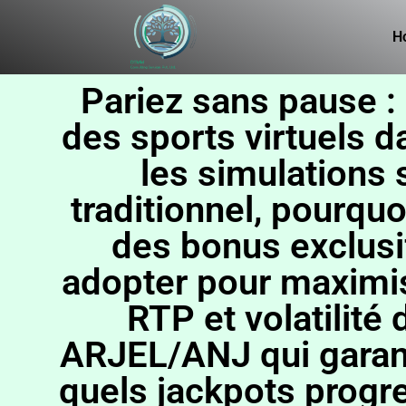
H
Pariez sans pause : 
des sports virtuels 
les simulations 
traditionnel, pourqu
des bonus exclusif
adopter pour maximis
RTP et volatilité 
ARJEL/ANJ qui garant
quels jackpots progre