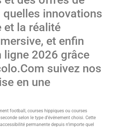
 quelles innovations
et la réalité
mersive, et enfin
 ligne 2026 grâce
colo.Com suivez nos
ise en une
ement football, courses hippiques ou courses
seconde selon le type d’événement choisi. Cette
e accessibilité permanente depuis n’importe quel