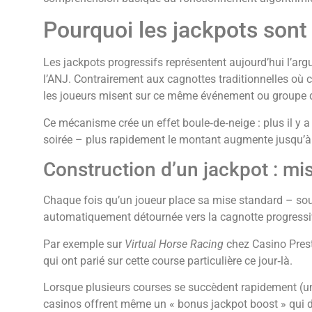
Pourquoi les jackpots sont 
Les jackpots progressifs représentent aujourd’hui l’arg
l’ANJ. Contrairement aux cagnottes traditionnelles où c
les joueurs misent sur ce même événement ou groupe d
Ce mécanisme crée un effet boule‑de‑neige : plus il y a
soirée – plus rapidement le montant augmente jusqu’à at
Construction d’un jackpot : mi
Chaque fois qu’un joueur place sa mise standard – souven
automatiquement détournée vers la cagnotte progressi
Par exemple sur
Virtual Horse Racing
chez Casino Prest
qui ont parié sur cette course particulière ce jour‑là.
Lorsque plusieurs courses se succèdent rapidement (une 
casinos offrent même un « bonus jackpot boost » qui 