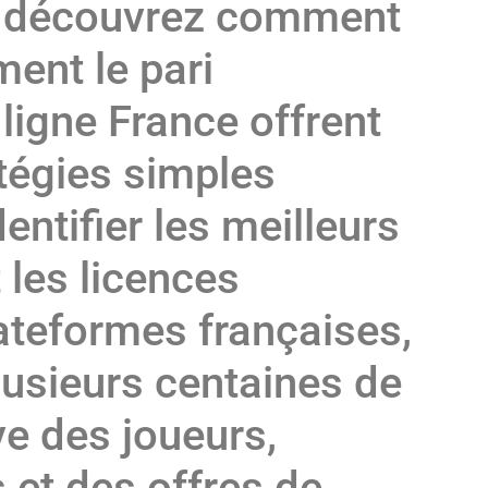
 – découvrez comment
ent le pari
ligne France offrent
atégies simples
ntifier les meilleurs
t les licences
ateformes françaises,
lusieurs centaines de
ve des joueurs,
et des offres de