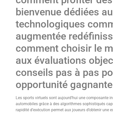
bienvenue dédiées aux
technologiques comme l
augmentée redéfinisse
comment choisir le m
aux évaluations obje
conseils pas à pas p
opportunité gagnante
Les sports virtuels sont aujourd’hui une composante in
automobiles grâce à des algorithmes sophistiqués capa
rapidité d’exécution permet aux joueurs d’obtenir une ex