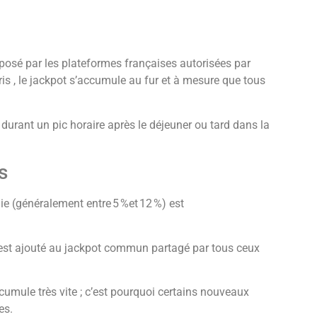
oposé par les plateformes françaises autorisées par
is , le jackpot s’accumule au fur et à mesure que tous
durant un pic horaire après le déjeuner ou tard dans la
s
ie (généralement entre 5 %et 12 %) est
0 est ajouté au jackpot commun partagé par tous ceux
cumule très vite ; c’est pourquoi certains nouveaux
es.