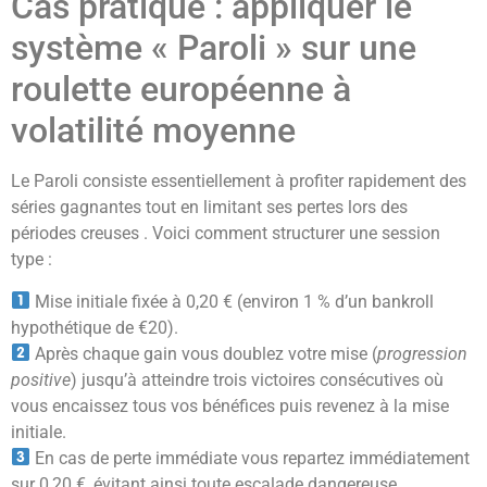
Cas pratique : appliquer le
système « Paroli » sur une
roulette européenne à
volatilité moyenne
Le Paroli consiste essentiellement à profiter rapidement des
séries gagnantes tout en limitant ses pertes lors des
périodes creuses . Voici comment structurer une session
type :
Mise initiale fixée à 0,20 € (environ 1 % d’un bankroll
hypothétique de €20).
Après chaque gain vous doublez votre mise (
progression
positive
) jusqu’à atteindre trois victoires consécutives où
vous encaissez tous vos bénéfices puis revenez à la mise
initiale.
En cas de perte immédiate vous repartez immédiatement
sur 0,20 €, évitant ainsi toute escalade dangereuse.