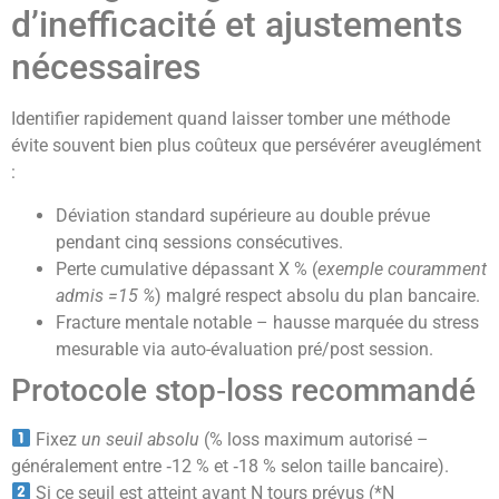
d’inefficacité et ajustements
nécessaires
Identifier rapidement quand laisser tomber une méthode
évite souvent bien plus coûteux que persévérer aveuglément
:
Déviation standard supérieure au double prévue
pendant cinq sessions consécutives.
Perte cumulative dépassant X % (
exemple couramment
admis =15 %
) malgré respect absolu du plan bancaire.
Fracture mentale notable – hausse marquée du stress
mesurable via auto-évaluation pré/post session.
Protocole stop‑loss recommandé
Fixez
un seuil absolu
(% loss maximum autorisé –
généralement entre ‑12 % et ‑18 % selon taille bancaire).
Si ce seuil est atteint avant N tours prévus (*N