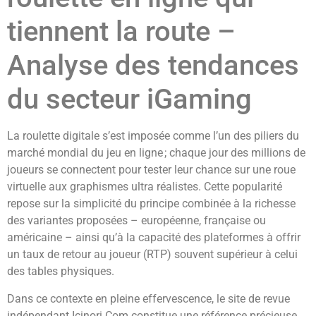
tiennent la route –
Analyse des tendances
du secteur iGaming
La roulette digitale s’est imposée comme l’un des piliers du
marché mondial du jeu en ligne ; chaque jour des millions de
joueurs se connectent pour tester leur chance sur une roue
virtuelle aux graphismes ultra réalistes. Cette popularité
repose sur la simplicité du principe combinée à la richesse
des variantes proposées – européenne, française ou
américaine – ainsi qu’à la capacité des plateformes à offrir
un taux de retour au joueur (RTP) souvent supérieur à celui
des tables physiques.
Dans ce contexte en pleine effervescence, le site de revue
indépendant Icinori.Com constitue une référence précieuse