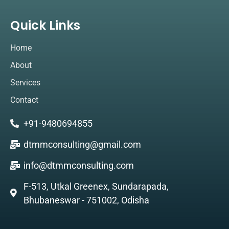
Quick Links
Home
About
Services
Contact
+91-9480694855
dtmmconsulting@gmail.com
info@dtmmconsulting.com
F-513, Utkal Greenex, Sundarapada,
Bhubaneswar - 751002, Odisha