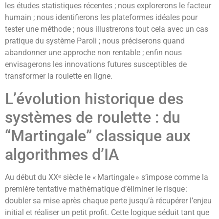
les études statistiques récentes ; nous explorerons le facteur
humain ; nous identifierons les plateformes idéales pour
tester une méthode ; nous illustrerons tout cela avec un cas
pratique du système Paroli ; nous préciserons quand
abandonner une approche non rentable ; enfin nous
envisagerons les innovations futures susceptibles de
transformer la roulette en ligne.
L’évolution historique des
systèmes de roulette : du
“Martingale” classique aux
algorithmes d’IA
Au début du XXᵉ siècle le « Martingale » s’impose comme la
première tentative mathématique d’éliminer le risque :
doubler sa mise après chaque perte jusqu’à récupérer l’enjeu
initial et réaliser un petit profit. Cette logique séduit tant que