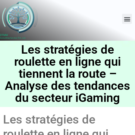
Les stratégies de
roulette en ligne qui
tiennent la route –
Analyse des tendances
du secteur iGaming
Les stratégies de
roulette en ligne qui