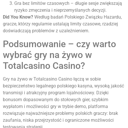
Gra bez limitów czasowych – długie sesje zwiększają
ryzyko zmęczenia i nieprzemyślanych decyzji.
Did You Know?
Według badań Polskiego Związku Hazardu,
gracze, którzy regularnie ustalają limity czasowe, rzadziej
doświadczają problemów z uzależnieniem.
Podsumowanie – czy warto
wybrać gry na żywo w
Totalcasino Casino?
Gry na żywo w Totalcasino Casino łączą w sobie
bezpieczeństwo legalnego polskiego kasyna, wysoką jakość
transmisji i atrakcyjny program lojalnościowy. Dzięki
bonusom dopasowanym do stołowych gier, szybkim
wypłatom i możliwości gry w trybie demo, platforma
rozwiązuje najważniejsze problemy polskich graczy: brak
zaufania, niska przejrzystość i ograniczone możliwości
testowania strategii.