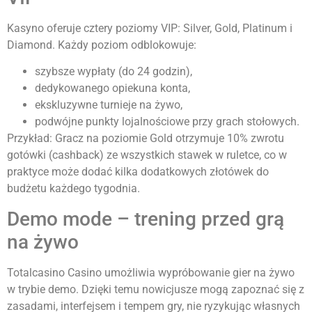
Kasyno oferuje cztery poziomy VIP: Silver, Gold, Platinum i
Diamond. Każdy poziom odblokowuje:
szybsze wypłaty (do 24 godzin),
dedykowanego opiekuna konta,
ekskluzywne turnieje na żywo,
podwójne punkty lojalnościowe przy grach stołowych.
Przykład: Gracz na poziomie Gold otrzymuje 10% zwrotu
gotówki (cashback) ze wszystkich stawek w ruletce, co w
praktyce może dodać kilka dodatkowych złotówek do
budżetu każdego tygodnia.
Demo mode – trening przed grą
na żywo
Totalcasino Casino umożliwia wypróbowanie gier na żywo
w trybie demo. Dzięki temu nowicjusze mogą zapoznać się z
zasadami, interfejsem i tempem gry, nie ryzykując własnych