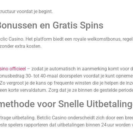
tructuur voordat je begint.
Bonussen en Gratis Spins
tclic Casino. Het platform biedt een royale welkomstbonus, rege
zonder extra kosten.
ino officieel
– zodat je automatisch in aanmerking komt voor 
 bonusbedrag 30‑ tot 40‑maal doorspelen voordat je kunt opneme
Zo vergroot je de kans op frequente winsten die je helpen de inze
orte vervaldatum. Zorg dat je ze binnen de gestelde periode 
smethode voor Snelle Uitbetalin
n trage uitbetaling. Betclic Casino onderscheidt zich door een b
este spelers rapporteren dat uitbetalingen binnen 24 uur worden ve