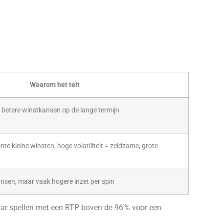
Waarom het telt
 betere winstkansen op de lange termijn
ente kleine winsten; hoge volatiliteit = zeldzame, grote
nsen, maar vaak hogere inzet per spin
naar spellen met een RTP boven de 96 % voor een