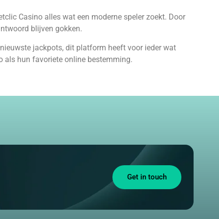
Betclic Casino alles wat een moderne speler zoekt. Door
rantwoord blijven gokken.
nieuwste jackpots, dit platform heeft voor ieder wat
no als hun favoriete online bestemming.
Get in touch