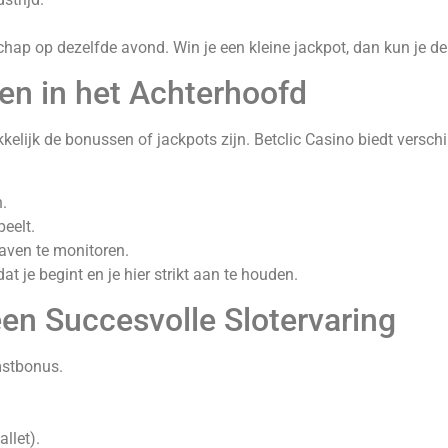
chap op dezelfde avond. Win je een kleine jackpot, dan kun je 
n in het Achterhoofd
elijk de bonussen of jackpots zijn. Betclic Casino biedt verschi
n.
peelt.
gaven te monitoren.
 je begint en je hier strikt aan te houden.
een Succesvolle Slotervaring
omstbonus.
.
llet).