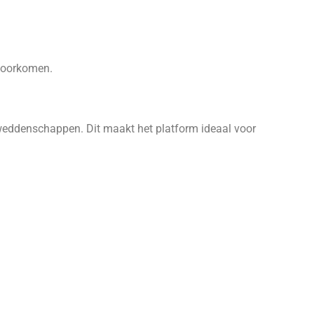
 voorkomen.
rtweddenschappen. Dit maakt het platform ideaal voor