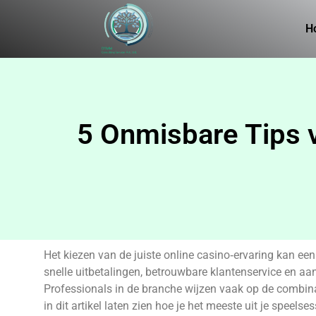
H
5 Onmisbare Tips v
Het kiezen van de juiste online casino‑ervaring kan een
snelle uitbetalingen, betrouwbare klantenservice en aan
Professionals in de branche wijzen vaak op de combinati
in dit artikel laten zien hoe je het meeste uit je speel