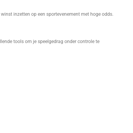
de winst inzetten op een sportevenement met hoge odds.
llende tools om je speelgedrag onder controle te