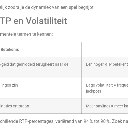
lijk zodra je de dynamiek van een spel begrijpt.
TP en Volatiliteit
damentele termen te kennen:
Betekenis
 geld dat gemiddeld terugkeert naar de
Een hoger RTP betekent
lingen zijn
Lage volatiliteit = frequ
jackpots
inaties ontstaan
Meer paylines = meer ka
schillende RTP‑percentages, variërend van 94 % tot 98 %. Zoek 